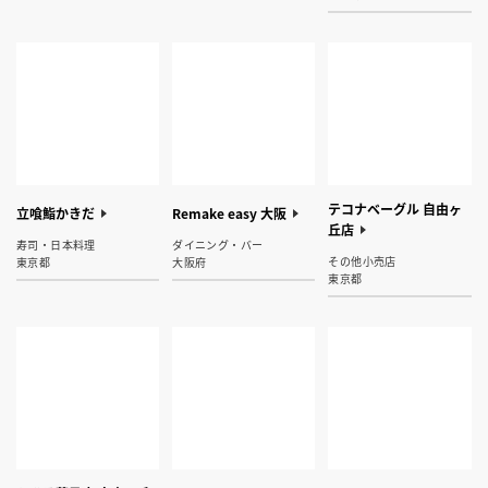
テコナベーグル 自由ヶ
立喰鮨かきだ
Remake easy 大阪
丘店
寿司・日本料理
ダイニング・バー
その他小売店
東京都
大阪府
東京都