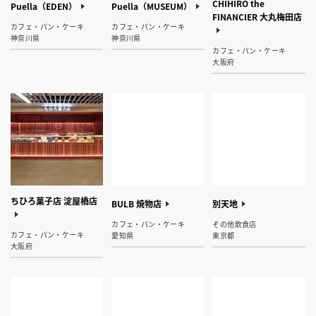
CHIHIRO the
Puella（EDEN）
Puella（MUSEUM）
FINANCIER 大丸梅田店
カフェ・パン・ケーキ
カフェ・パン・ケーキ
神奈川県
神奈川県
カフェ・パン・ケーキ
大阪府
ちひろ菓子店 淀屋橋店
BULB 焼物店
別天地
カフェ・パン・ケーキ
その他飲食店
カフェ・パン・ケーキ
愛知県
東京都
大阪府