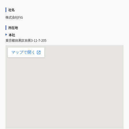
社名
株式会社FiG
所在地
本社
東京都目黒区目黒3-11-7-205