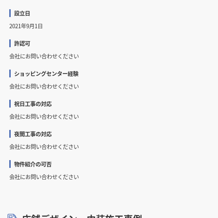
設立日
2021年9月1日
許認可
会社にお問い合わせください
ショッピングセンター経験
会社にお問い合わせください
祝日工事の対応
会社にお問い合わせください
夜間工事の対応
会社にお問い合わせください
物件紹介の可否
会社にお問い合わせください