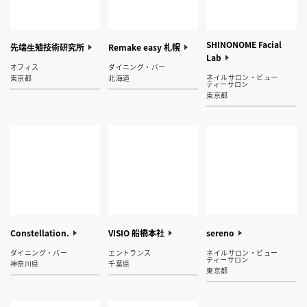
SHINONOME Facial
先端⽣殖技術研究所
Remake easy 札幌
Lab
オフィス
ダイニング・バー
ネイルサロン・ビュー
東京都
北海道
ティーサロン
東京都
Constellation.
VISIO 船橋本社
sereno
ダイニング・バー
エントランス
ネイルサロン・ビュー
ティーサロン
神奈川県
千葉県
東京都