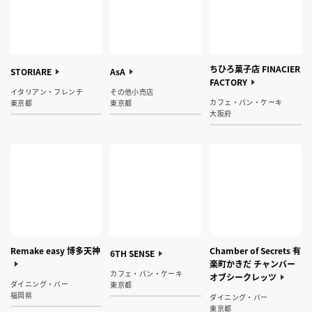
ちひろ菓子店 FINACIER
STORIARE
AsA
FACTORY
イタリアン・フレンチ
その他小売店
カフェ・パン・ケーキ
東京都
東京都
大阪府
Remake easy 博多天神
Chamber of Secrets 有
6TH SENSE
楽町かきだ チャンバー
カフェ・パン・ケーキ
オブシークレッツ
ダイニング・バー
東京都
福岡県
ダイニング・バー
東京都