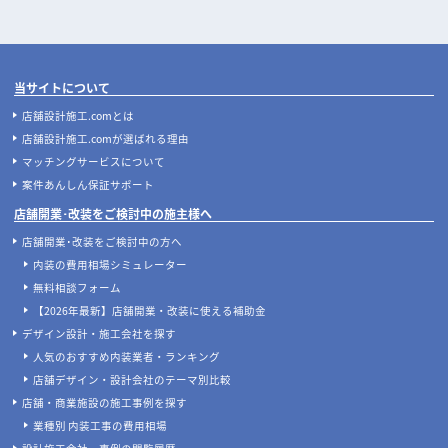
店舗開業
店舗デザイン
飲食店開業の要！業務用厨房機器の
地下店舗の内装を成功させるには？
選び方完全ガイド｜業種別の必須リ
照明・換気・ファサード設計がカギ
ストと失敗しない配置のコツ
店舗開発・施設管理に役立つコラムを見る
当サイトについて