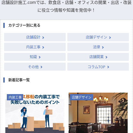
店舗デザインのお悩みや疑問を
専門家に質問できるQ&A掲示板
column
店舗開発・施設管理に
役立つコラム
店舗設計施工.comでは、飲食店・店舗・オフィスの開業・出店・改装
に役立つ情報や知識を発信中！
カテゴリー別に見る