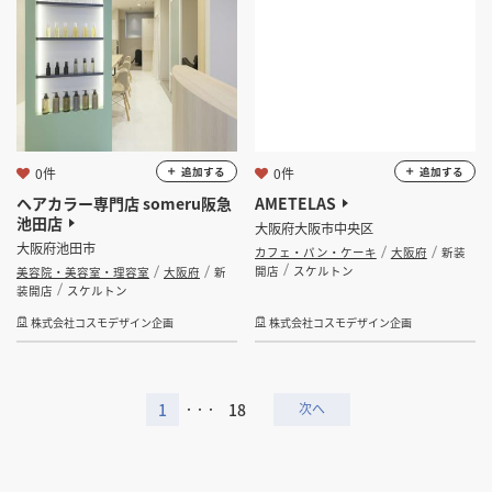
0件
0件
追加する
追加する
ヘアカラー専門店 someru阪急
AMETELAS
池田店
大阪府大阪市中央区
大阪府池田市
カフェ・パン・ケーキ
大阪府
新装
開店
スケルトン
美容院・美容室・理容室
大阪府
新
装開店
スケルトン
株式会社コスモデザイン企画
株式会社コスモデザイン企画
1
18
・・・