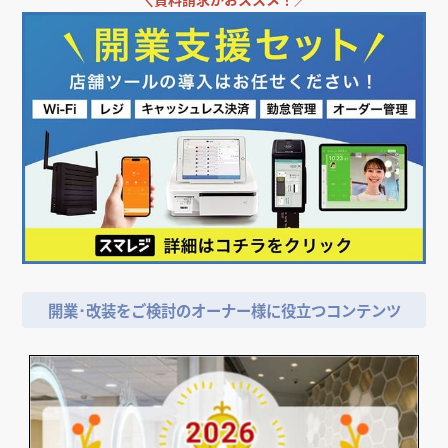
＼
飲食店担当者・納入業者の方必見!／
店舗デザイン検討時の
＼
資料請求がおススメ！／