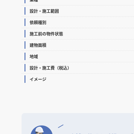
設計・施工範囲
依頼種別
施工前の物件状態
建物面積
地域
設計・施工費（税込）
イメージ