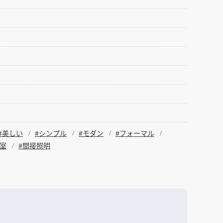
#美しい
#シンプル
#モダン
#フォーマル
個室
#間接照明