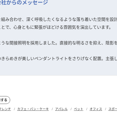
会社からのメッセージ
を組み合わせ、深く呼吸したくなるような落ち着いた空間を設
ことで、心身ともに緊張がほどける雰囲気を演出しています。
ような間接照明を採用しました。直接的な明るさを抑え、陰影
のきらめきが美しいペンダントライトをさりげなく配置。主張
加する
フレンチ
カフェ・パン・ケーキ
アパレル
ペット
オフィス
スポ