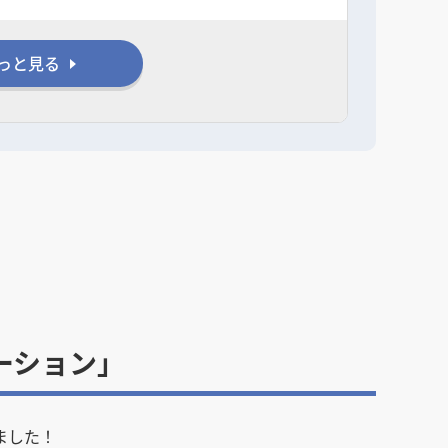
っと見る
ーション」
ました！