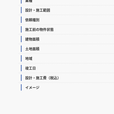
業種
設計・施工範囲
依頼種別
施工前の物件状態
建物面積
土地面積
地域
竣工日
設計・施工費（税込）
イメージ