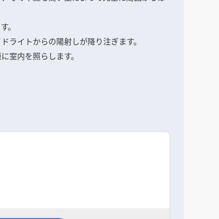
ます。
イドライトからの陽射しが降り注ぎます。
様に室内を照らします。