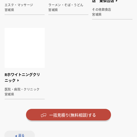
店 東仙台店
エステ・マッサージ
ラーメン・そば・うどん
その他飲食店
宮城県
宮城県
宮城県
Rホワイトニングクリ
ニック
医院・病院・クリニック
宮城県
一括見積り(無料相談)する
戻る