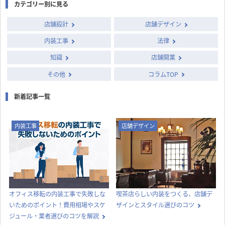
カテゴリー別に見る
店舗設計
店舗デザイン
内装工事
法律
知識
店舗開業
その他
コラムTOP
新着記事一覧
内装工事
店舗デザイン
オフィス移転の内装工事で失敗しな
喫茶店らしい内装をつくる、店舗デ
いためのポイント！費用相場やスケ
ザインとスタイル選びのコツ
ジュール・業者選びのコツを解説