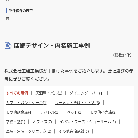
物件紹介の可否
可
店舗デザイン・内装施工事例
（総数37件）
株式会社工建工業様が手掛けた事例をご紹介します。会社選びの参
考にぜひご覧ください。
すべての事例
居酒屋・バル(1)
ダイニング・バー(1)
カフェ・パン・ケーキ(1)
ラーメン・そば・うどん(6)
その他飲食店(4)
アパレル(1)
ペット(1)
その他小売店(2)
学校・塾(1)
オフィス(7)
イベントブース・ショールーム(3)
医院・病院・クリニック(2)
その他宿泊施設(1)