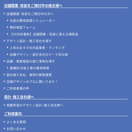
店舗開業･改装をご検討中の施主様へ
店舗開業･改装をご検討中の方へ
内装の費用相場シミュレーター
無料相談フォーム
【2026年最新】店舗開業・改装に使える補助金
デザイン設計・施工会社を探す
人気のおすすめ内装業者・ランキング
店舗デザイン・設計会社のテーマ別比較
店舗・商業施設の施工事例を探す
業種別 内装工事の費用相場
設計施工会社、事例の閲覧履歴
店舗デザインのプロに聞いてみた！
ご利用者様の声
設計･施工会社様へ
掲載希望のデザイン設計･施工会社様へ
ご利用案内
よくある質問
お問い合わせ