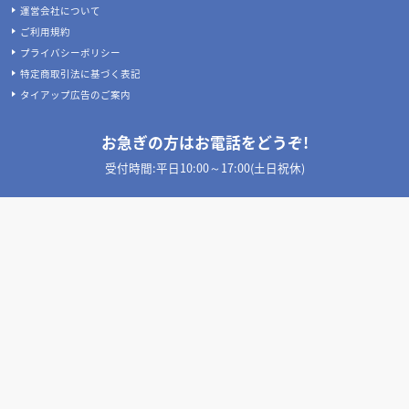
運営会社について
ご利用規約
プライバシーポリシー
特定商取引法に基づく表記
タイアップ広告のご案内
お急ぎの方はお電話をどうぞ!
受付時間:平日10:00～17:00(土日祝休)
050-3533-1265
TEL:
店舗設計施工.com 公式SNS
©
LIFEONE