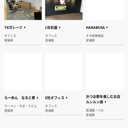
TKガレージ
L社社屋
HANABUSA
オフィス
オフィス
その他飲食店
宮城県
宮城県
宮城県
かつお節を楽しむお店
らーめん なると家
E社オフィス
ルンルン邸
ラーメン・そば・うどん
オフィス
居酒屋・バル
宮城県
宮城県
宮城県