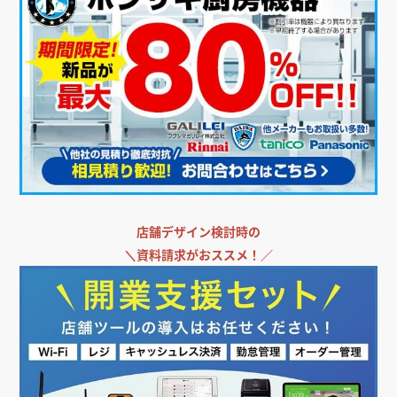
店舗デザイン検討時の
＼
資料請求がおススメ！／