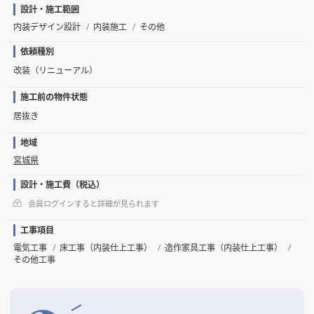
設計・施工範囲
内装デザイン設計
内装施工
その他
依頼種別
改装（リニューアル）
施工前の物件状態
居抜き
地域
宮城県
設計・施工費（税込）
会員ログインすると詳細が見られます
工事項目
電気工事
床工事（内装仕上工事）
造作家具工事（内装仕上工事）
その他工事