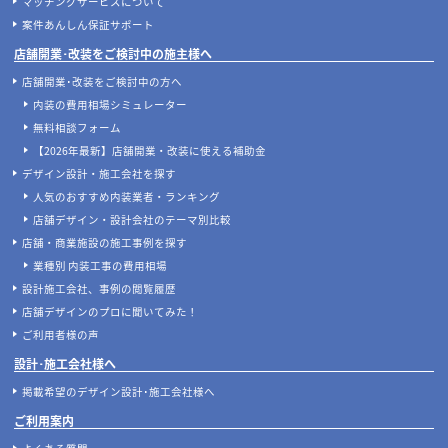
マッチングサービスについて
案件あんしん保証サポート
店舗開業･改装をご検討中の施主様へ
店舗開業･改装をご検討中の方へ
内装の費用相場シミュレーター
無料相談フォーム
【2026年最新】店舗開業・改装に使える補助金
デザイン設計・施工会社を探す
人気のおすすめ内装業者・ランキング
店舗デザイン・設計会社のテーマ別比較
店舗・商業施設の施工事例を探す
業種別 内装工事の費用相場
設計施工会社、事例の閲覧履歴
店舗デザインのプロに聞いてみた！
ご利用者様の声
設計･施工会社様へ
掲載希望のデザイン設計･施工会社様へ
ご利用案内