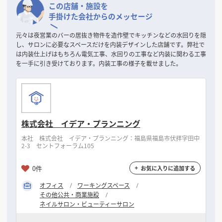
この店舗・施設を
手掛けた会社からのメッセージ
元々は夜営業のバーの居抜き物件を造作壁でキッチンなどの水回りを隠
し、サロンに必要なスペースだけを内装デザインした店舗です。弊社で
は内装仕上げはもちろん電気工事、水回りの工事など内装に関わる工事
を一手に引き受けております。内装工事の様子を載せました。
株式会社 イデア・プランニング
本社 株式会社 イデア・プランニング：福島県福島市伏拝字田中
2-3 セントフォーラム105
0件
お気に入りに追加する
オフィス
ワーキングスペース
その他公共・商業施設
ネイルサロン・ビューティーサロン