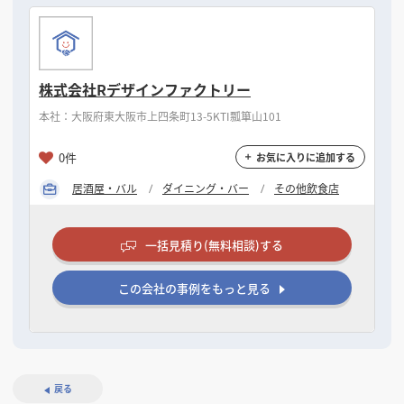
株式会社Rデザインファクトリー
本社：大阪府東大阪市上四条町13-5KTI瓢箪山101
0件
お気に入りに追加する
居酒屋・バル
ダイニング・バー
その他飲食店
一括見積り(無料相談)する
この会社の事例をもっと見る
戻る