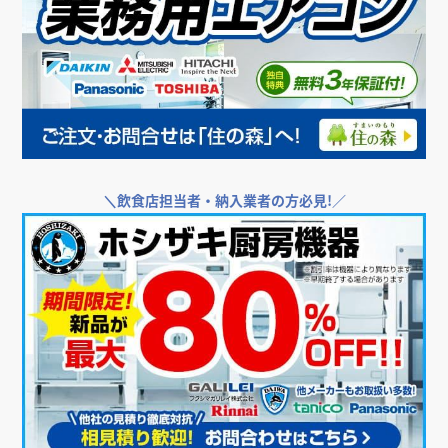
＼
飲食店担当者・納入業者の方必見!／