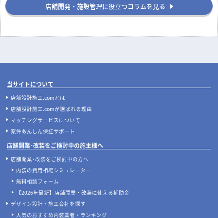
店舗開発・施設管理に役立つコラムを見る
当サイトについて
店舗設計施工.comとは
店舗設計施工.comが選ばれる理由
マッチングサービスについて
案件あんしん保証サポート
店舗開業･改装をご検討中の施主様へ
店舗開業･改装をご検討中の方へ
内装の費用相場シミュレーター
無料相談フォーム
【2026年最新】店舗開業・改装に使える補助金
デザイン設計・施工会社を探す
人気のおすすめ内装業者・ランキング