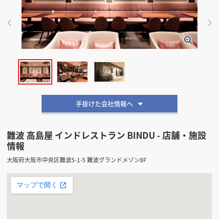
掲載希望のデザイン
設計・施工会社様へ
店舗開業・改装を
ご検討中の方へ
手掛けた会社情報へ
難波 高島屋 インドレストラン BINDU - 店舗・施設
情報
大阪府大阪市中央区難波5-1-5 難波グランドメゾン8F