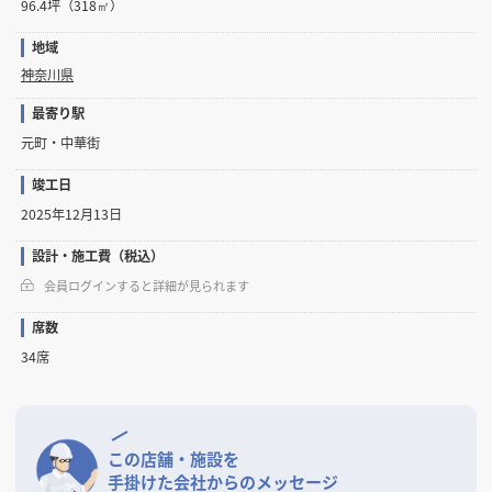
96.4坪（318㎡）
地域
神奈川県
最寄り駅
元町・中華街
竣工日
2025年12月13日
設計・施工費（税込）
会員ログインすると詳細が見られます
席数
34席
この店舗・施設を
手掛けた会社からのメッセージ