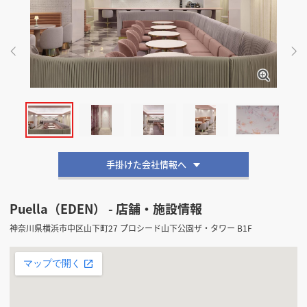
掲載希望のデザイン
設計・施工会社様へ
店舗開業・改装を
ご検討中の方へ
手掛けた会社情報へ
Puella（EDEN） - 店舗・施設情報
神奈川県横浜市中区山下町27 プロシード山下公園ザ・タワー B1F