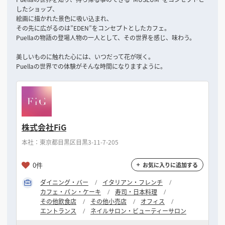
したショップ、
絵画に描かれた景色に吸い込まれ、
その先に広がるのは”EDEN”をコンセプトとしたカフェ。
Puellaの物語の登場人物の一人として、その世界を感じ、味わう。
美しいものに触れた心には、いつだって花が咲く。
Puellaの世界での体験がそんな時間になりますように。
株式会社FiG
本社：東京都目黒区目黒3-11-7-205
0件
お気に入りに追加する
ダイニング・バー
イタリアン・フレンチ
カフェ・パン・ケーキ
寿司・日本料理
その他飲食店
その他小売店
オフィス
エントランス
ネイルサロン・ビューティーサロン