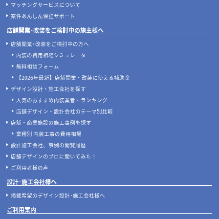
マッチングサービスについて
案件あんしん保証サポート
店舗開業･改装をご検討中の施主様へ
店舗開業･改装をご検討中の方へ
内装の費用相場シミュレーター
無料相談フォーム
【2026年最新】店舗開業・改装に使える補助金
デザイン設計・施工会社を探す
人気のおすすめ内装業者・ランキング
店舗デザイン・設計会社のテーマ別比較
店舗・商業施設の施工事例を探す
業種別 内装工事の費用相場
設計施工会社、事例の閲覧履歴
店舗デザインのプロに聞いてみた！
ご利用者様の声
設計･施工会社様へ
掲載希望のデザイン設計･施工会社様へ
ご利用案内