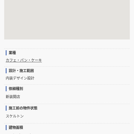
業種
カフェ・パン・ケーキ
設計・施工範囲
内装デザイン設計
依頼種別
新装開店
施工前の物件状態
スケルトン
建物面積