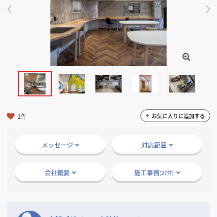
掲載希望のデザイン
設計・施工会社様へ
店舗開業・改装を
ご検討中の方へ
1件
お気に入りに追加する
メッセージ
対応範囲
会社概要
施工事例
(27件)