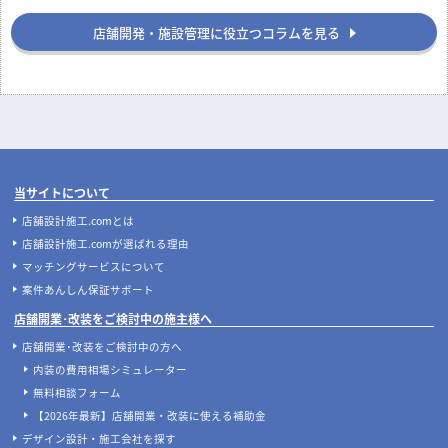
店舗開業
店舗デザイン
飲食店開業の要！業務用厨房機器の
地下店舗の内装を成功させるには？
選び方完全ガイド｜業種別の必須リ
照明・換気・ファサード設計がカギ
ストと失敗しない配置のコツ
店舗開発・施設管理に役立つコラムを見る
当サイトについて
店舗設計施工.comとは