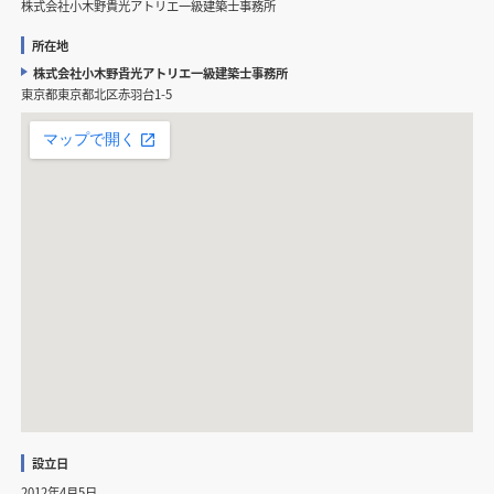
株式会社小木野貴光アトリエ一級建築士事務所
所在地
株式会社小木野貴光アトリエ一級建築士事務所
東京都東京都北区赤羽台1-5
設立日
2012年4月5日