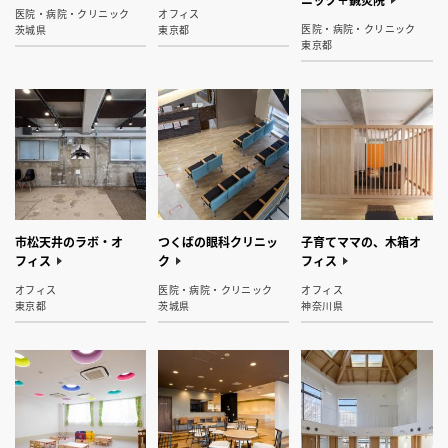
医院・病院・クリニック
オフィス
医院・病院・クリニック
茨城県
東京都
東京都
市松天井のラボ・オ
つくばの眼科クリニッ
子育てママの、木箱オ
フィス
ク
フィス
オフィス
医院・病院・クリニック
オフィス
東京都
茨城県
神奈川県