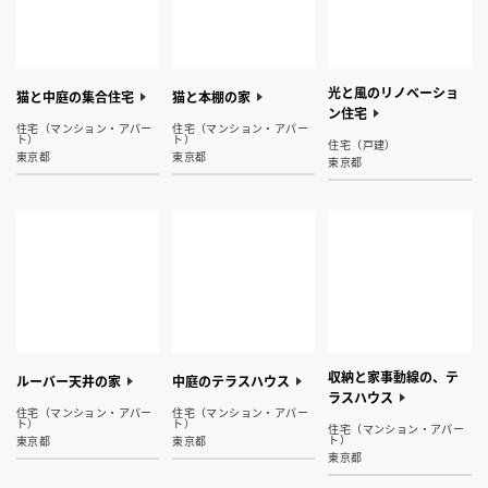
光と風のリノベーショ
猫と中庭の集合住宅
猫と本棚の家
ン住宅
住宅（マンション・アパー
住宅（マンション・アパー
ト）
ト）
住宅（戸建）
東京都
東京都
東京都
収納と家事動線の、テ
ルーバー天井の家
中庭のテラスハウス
ラスハウス
住宅（マンション・アパー
住宅（マンション・アパー
ト）
ト）
住宅（マンション・アパー
ト）
東京都
東京都
東京都