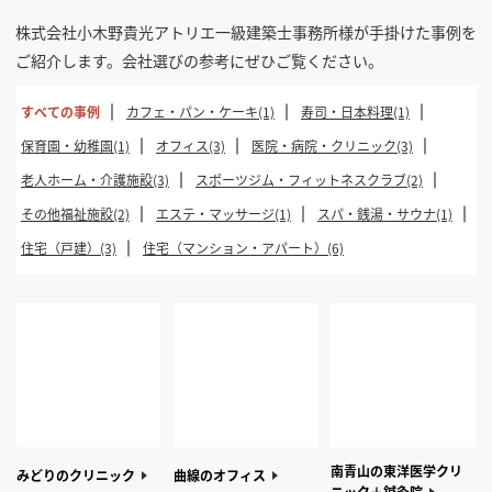
株式会社小木野貴光アトリエ一級建築士事務所様が手掛けた事例を
ご紹介します。会社選びの参考にぜひご覧ください。
すべての事例
カフェ・パン・ケーキ(1)
寿司・日本料理(1)
保育園・幼稚園(1)
オフィス(3)
医院・病院・クリニック(3)
老人ホーム・介護施設(3)
スポーツジム・フィットネスクラブ(2)
その他福祉施設(2)
エステ・マッサージ(1)
スパ・銭湯・サウナ(1)
住宅（戸建）(3)
住宅（マンション・アパート）(6)
南青山の東洋医学クリ
みどりのクリニック
曲線のオフィス
ニック＋鍼灸院