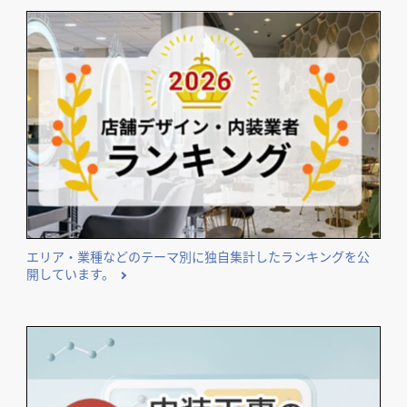
＼
飲食店担当者・納入業者の方必見!／
店舗デザイン検討時の
＼
資料請求がおススメ！／
開業･改装をご検討のオーナー様に役立つコンテンツ