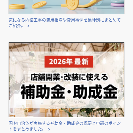
気になる内装工事の費用相場や費用事例を業種別にまとめて
ご紹介。