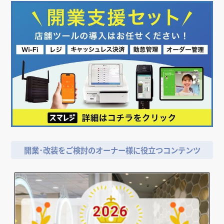
店舗デザイン検討時の
＼
資料請求がおススメ！／