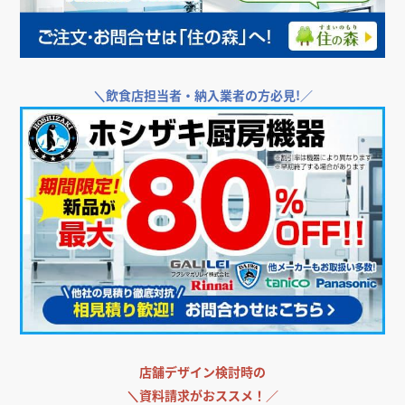
＼
飲食店担当者・納入業者の方必見!／