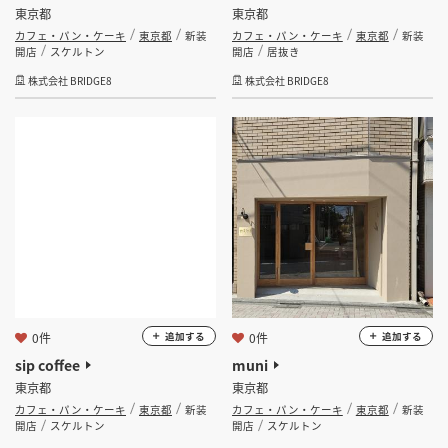
東京都
東京都
カフェ・パン・ケーキ
東京都
新装
カフェ・パン・ケーキ
東京都
新装
開店
スケルトン
開店
居抜き
株式会社 BRIDGE8
株式会社 BRIDGE8
0件
0件
追加する
追加する
sip coffee
muni
東京都
東京都
カフェ・パン・ケーキ
東京都
新装
カフェ・パン・ケーキ
東京都
新装
開店
スケルトン
開店
スケルトン