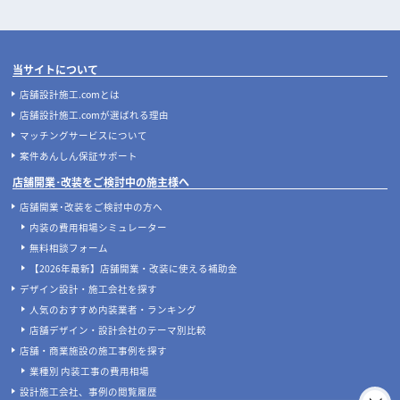
選び方完全ガイド｜業種別の必須リ
照明・換気・ファサード設計がカギ
ストと失敗しない配置のコツ
店舗開発・施設管理に役立つコラムを見る
当サイトについて
店舗設計施工.comとは
店舗設計施工.comが選ばれる理由
マッチングサービスについて
案件あんしん保証サポート
店舗開業･改装をご検討中の施主様へ
店舗開業･改装をご検討中の方へ
内装の費用相場シミュレーター