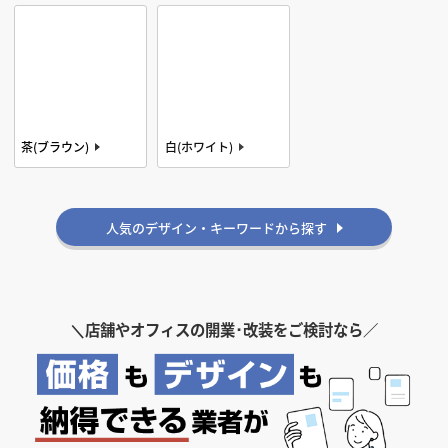
個室あり
スケルトン天井
色・素材から探す
茶(ブラウン)
白(ホワイト)
黒(ブラック)
人気のデザイン・キーワードから探す