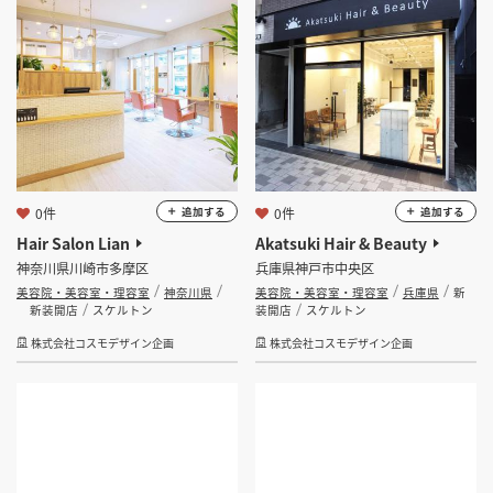
0件
0件
追加する
追加する
Hair Salon Lian
Akatsuki Hair & Beauty
神奈川県川崎市多摩区
兵庫県神戸市中央区
美容院・美容室・理容室
神奈川県
美容院・美容室・理容室
兵庫県
新
新装開店
スケルトン
装開店
スケルトン
株式会社コスモデザイン企画
株式会社コスモデザイン企画