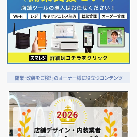
店舗デザイン検討時の
＼
資料請求がおススメ！／
開業･改装をご検討のオーナー様に役立つコンテンツ