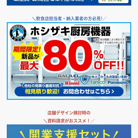
＼
飲食店担当者・納入業者の方必見!／