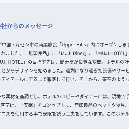
会社からのメッセージ
」が中国・深セン市の商業施設「Upper Hills」内にオープン
た。「無印良品」、「MUJI Diner」、「MUJI HOTE
JI HOTEL」の目指す先は、簡素だが良質な空間。ホテルの計
ことからデザインを始めました。過剰になり過ぎた設備やサー
らディテールに至るまで徹底して行い、そこから、茶室のよう
朴な素材を基調とし、ホテルのロビーやダイナーには、現地で
。客室は、「安眠」をコンセプトに、無印良品のベッドや寝具
ロスを使用する事で安眠を誘う工夫をしています。このホテルに