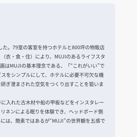
しました。79室の客室を持つホテルと800坪の物販店
L」（衣・食・住）により、MUJIのあるライフスタ
画はMUJIの基本理念である、「“これがいい”で
ビスをシンプルにして、ホテルに必要不可欠な機
な研ぎ澄まされた空気をつくり出すことを狙いま
手に入れた古木材や船の甲板などをインスタレー
、リネンによる眠りを体験でき、ヘッドボード側
は、簡素ではあるが“MUJI”の世界観を五感で