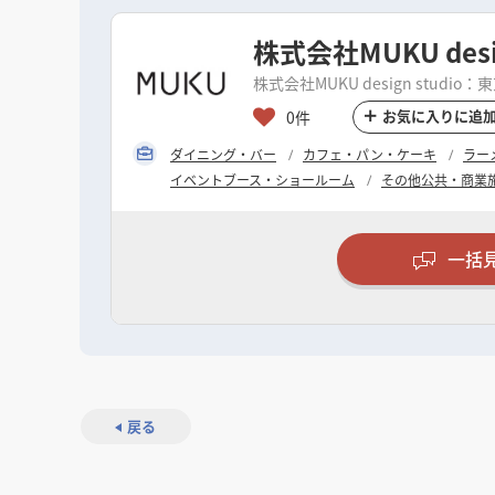
株式会社MUKU desig
株式会社MUKU design studio
お気に入りに追
0件
ダイニング・バー
カフェ・パン・ケーキ
ラー
イベントブース・ショールーム
その他公共・商業
一括
戻る