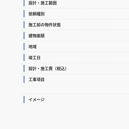
設計・施工範囲
依頼種別
施工前の物件状態
建物面積
地域
竣工日
設計・施工費（税込）
工事項目
イメージ