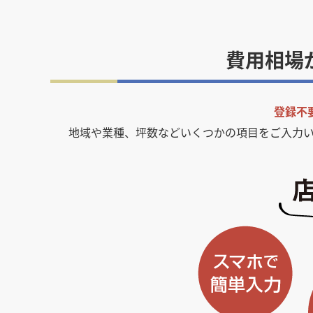
費用相場
登録不
地域や業種、坪数などいくつかの項目をご入力