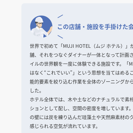
この店舗・施設を
手掛けた
世界で初めて「MUJI HOTEL（ムジ ホテル）
舗、それをつなぐダイナーが一体となって計画されまし
イルの世界観を一度に体験できる施設です。「MU
はなく“これでいい”」という思想を当てはめる
能的要素を絞り込む作業を全体のゾーニングか
した。
ホテル全体では、木や土などのナチュラルで素
ションとして配し、空間の密度を増しています
の壁には炭を練り込んだ珪藻土や天然麻素材のク
感じられる空気が流れています。