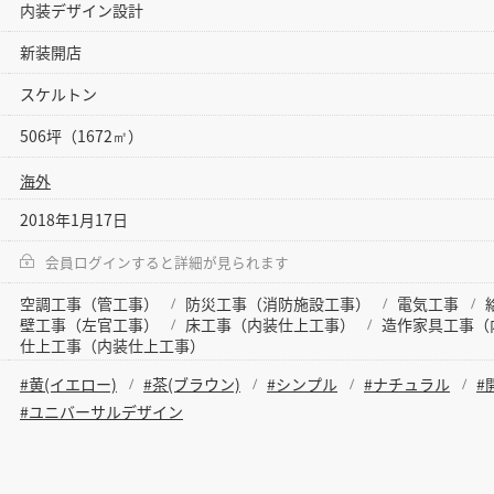
内装デザイン設計
新装開店
スケルトン
506坪（1672㎡）
海外
2018年1月17日
会員ログインすると詳細が見られます
空調工事（管工事）
防災工事（消防施設工事）
電気工事
壁工事（左官工事）
床工事（内装仕上工事）
造作家具工事（
仕上工事（内装仕上工事）
#黄(イエロー)
#茶(ブラウン)
#シンプル
#ナチュラル
#
#ユニバーサルデザイン