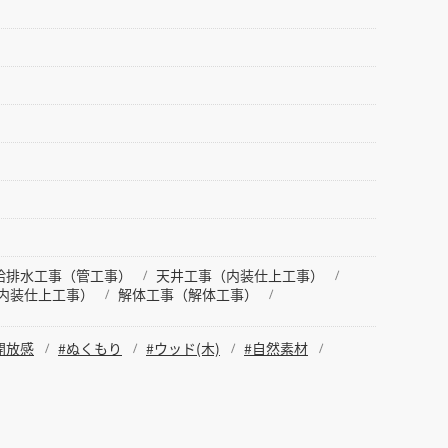
給排水工事（管工事）
天井工事（内装仕上工事）
内装仕上工事）
解体工事（解体工事）
開放感
#ぬくもり
#ウッド(木)
#自然素材