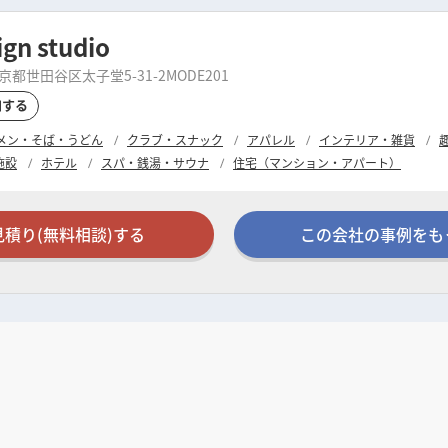
n studio
：東京都世田谷区太子堂5-31-2MODE201
加する
メン・そば・うどん
クラブ・スナック
アパレル
インテリア・雑貨
施設
ホテル
スパ・銭湯・サウナ
住宅（マンション・アパート）
見積り(無料相談)する
この会社の事例をも