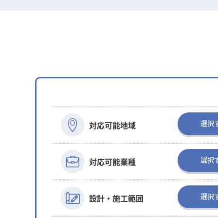
選択
対応可能地域
選択
対応可能業種
選択
設計・施工範囲