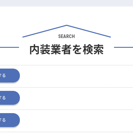
SEARCH
内装業者を検索
する
する
する