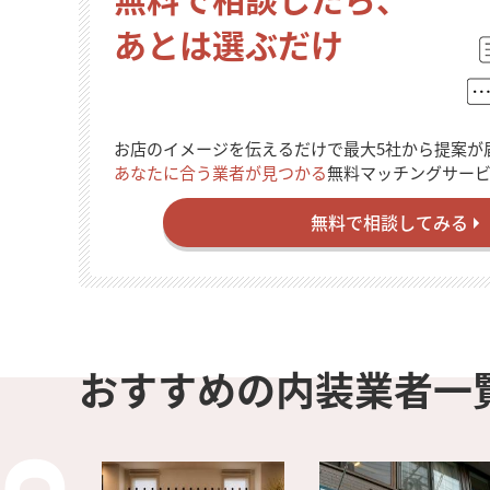
あとは選ぶだけ
お店のイメージを伝えるだけで最大5社から提案が
あなたに合う業者が見つかる
無料マッチングサー
無料で相談してみる
おすすめの内装業者一