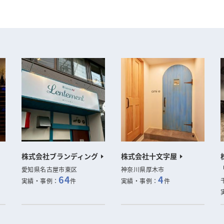
株式会社ブランディング
株式会社十文字屋
愛知県名古屋市東区
神奈川県厚木市
64
4
実績・事例：
件
実績・事例：
件