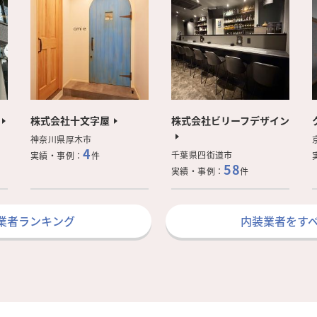
株式会社十文字屋
株式会社ビリーフデザイン
神奈川県厚木市
4
千葉県四街道市
実績・事例：
件
58
実績・事例：
件
業者ランキング
内装業者をす