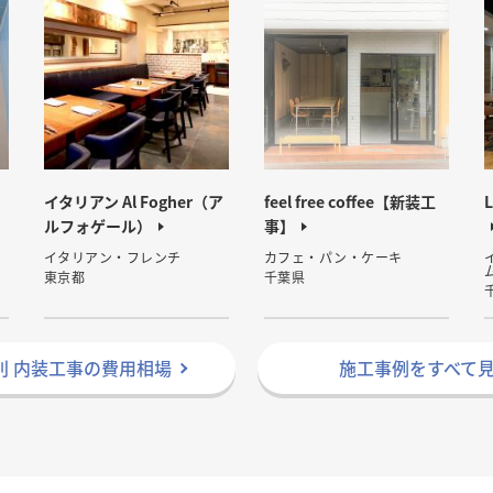
イタリアン Al Fogher（ア
feel free coffee【新装工
ルフォゲール）
事】
イタリアン・フレンチ
カフェ・パン・ケーキ
東京都
千葉県
別 内装工事の費用相場
施工事例をすべて