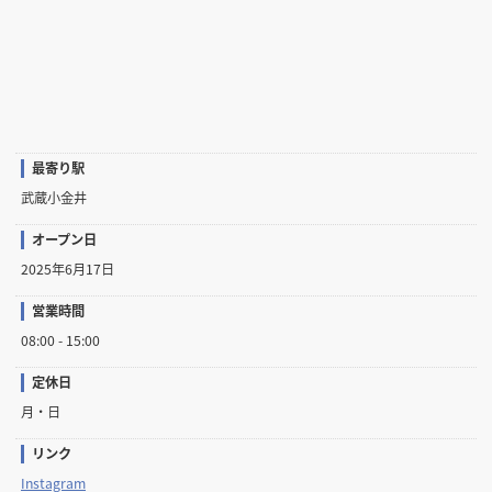
最寄り駅
武蔵小金井
オープン日
2025年6月17日
営業時間
08:00 - 15:00
定休日
月・日
リンク
Instagram