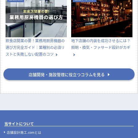
飲食店開業の要！業務用厨房機器の
地下店舗の内装を成功させるには？
選び方完全ガイド｜業種別の必須リ
照明・換気・ファサード設計がカギ
ストと失敗しない配置のコツ
店舗開発・施設管理に役立つコラムを見る
当サイトについて
店舗設計施工.comとは