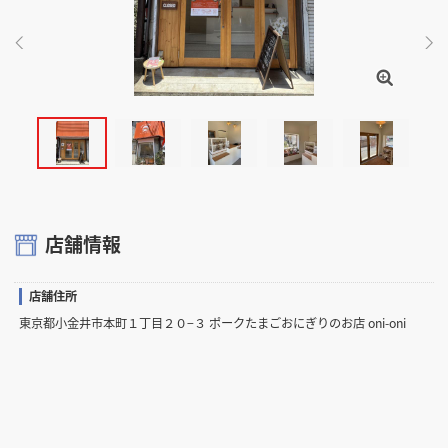
掲載希望のデザイン
設計・施工会社様へ
店舗開業・改装を
ご検討中の方へ
店舗情報
店舗住所
東京都小金井市本町１丁目２０−３ ポークたまごおにぎりのお店 oni-oni