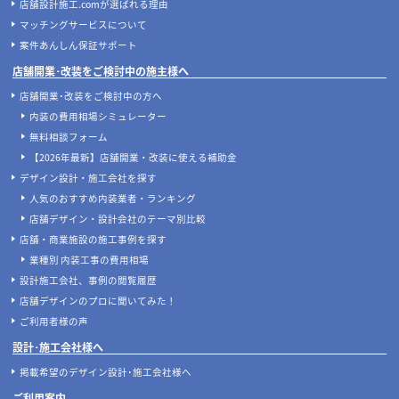
店舗設計施工.comが選ばれる理由
マッチングサービスについて
案件あんしん保証サポート
店舗開業･改装をご検討中の施主様へ
店舗開業･改装をご検討中の方へ
内装の費用相場シミュレーター
無料相談フォーム
【2026年最新】店舗開業・改装に使える補助金
デザイン設計・施工会社を探す
人気のおすすめ内装業者・ランキング
店舗デザイン・設計会社のテーマ別比較
店舗・商業施設の施工事例を探す
業種別 内装工事の費用相場
設計施工会社、事例の閲覧履歴
店舗デザインのプロに聞いてみた！
ご利用者様の声
設計･施工会社様へ
掲載希望のデザイン設計･施工会社様へ
ご利用案内