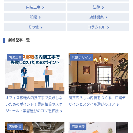
内装工事
法律
知識
店舗開業
その他
コラムTOP
新着記事一覧
内装工事
店舗デザイン
オフィス移転の内装工事で失敗しな
喫茶店らしい内装をつくる、店舗デ
いためのポイント！費用相場やスケ
ザインとスタイル選びのコツ
ジュール・業者選びのコツを解説
店舗開業
店舗開業