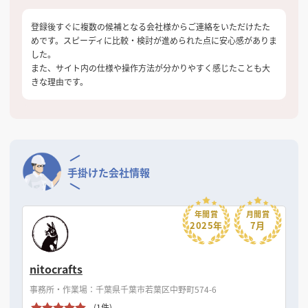
登録後すぐに複数の候補となる会社様からご連絡をいただけたた
めです。スピーディに比較・検討が進められた点に安心感がありま
した。
また、サイト内の仕様や操作方法が分かりやすく感じたことも大
きな理由です。
手掛けた会社情報
年間賞
月間賞
2025年
7月
nitocrafts
事務所・作業場：千葉県千葉市若葉区中野町574-6
(1件)