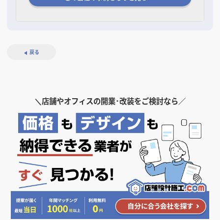
戻る
＼
店舗やオフィスの開業･改装をご検討なら／