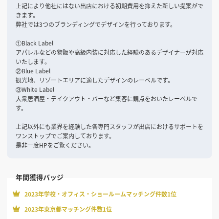
上記により他社にはない出店における初期費用を抑えた新しい提案がで
きます。
弊社では3つのブランディングでデザインを行っております。
①Black Label
アパレルなどの物販や高級内装に対応した経験のあるデザイナーが対応
いたします。
②Blue Label
観光地、リゾートエリアに適したデザインのレーベルです。
③White Label
大衆居酒屋・テイクアウト・バーなど集客に観点をおいたレーベルで
す。
上記以外にも業界を経験した各専門スタッフが出店におけるサポートを
ワンストップでご案内しております。
是非一度HPをご覧ください。
年間獲得バッジ
2023年学校・オフィス・ショールームマッチング件数1位
2023年東京都マッチング件数1位