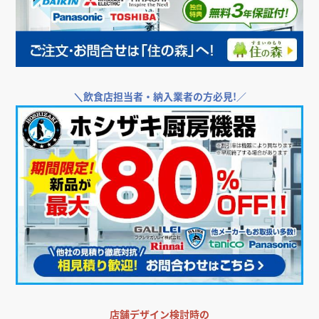
＼
飲食店担当者・納入業者の方必見!／
店舗デザイン検討時の