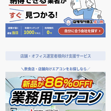
店舗・オフィス運営者様向け支援サービス
＼
飲食店・店舗向けエアコンをお探しなら／