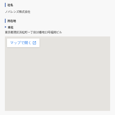
社名
ノバレンズ株式会社
所在地
本社
東京都港区浜松町一丁目10番地13号福岡ビル