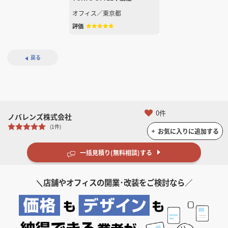
オフィス
／
東京都
評価
戻る
0件
ノバレンズ株式会社
(1件)
お気に入りに追加する
一括見積り(無料相談)する
＼
店舗やオフィスの開業･改装をご検討なら／