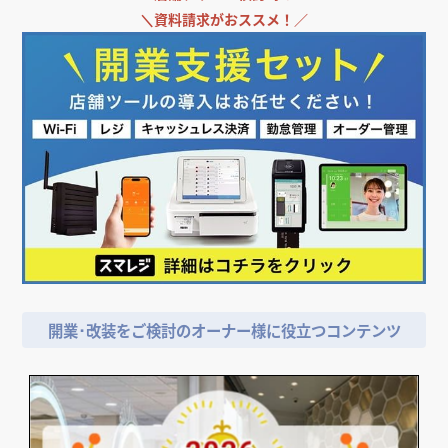
＼
資料請求がおススメ！／
開業･改装をご検討のオーナー様に役立つコンテンツ