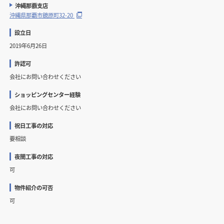
沖縄那覇支店
沖縄県那覇市鏡原町32-20
設立日
2019年6月26日
許認可
会社にお問い合わせください
ショッピングセンター経験
会社にお問い合わせください
祝日工事の対応
要相談
夜間工事の対応
可
物件紹介の可否
可