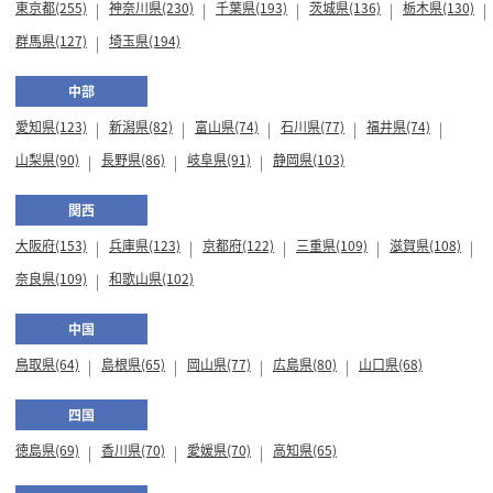
東京都(255)
神奈川県(230)
千葉県(193)
茨城県(136)
栃木県(130)
群馬県(127)
埼玉県(194)
中部
愛知県(123)
新潟県(82)
富山県(74)
石川県(77)
福井県(74)
山梨県(90)
長野県(86)
岐阜県(91)
静岡県(103)
関西
大阪府(153)
兵庫県(123)
京都府(122)
三重県(109)
滋賀県(108)
奈良県(109)
和歌山県(102)
中国
鳥取県(64)
島根県(65)
岡山県(77)
広島県(80)
山口県(68)
四国
徳島県(69)
香川県(70)
愛媛県(70)
高知県(65)