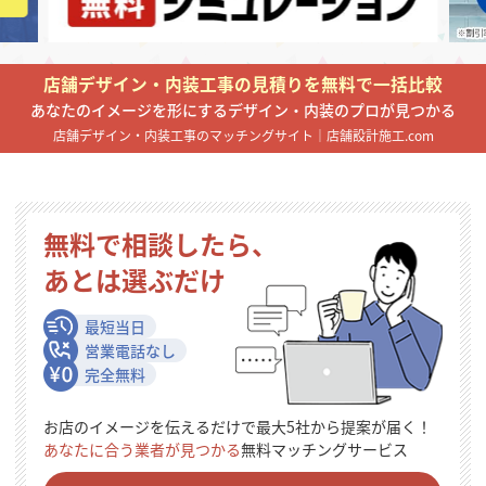
掲載希望のデザイン
設計・施工会社様へ
店舗デザイン・内装工事の見積りを無料で一括比較
店舗開業・改装を
ご検討中の方へ
あなたのイメージを形にするデザイン・内装のプロが見つかる
店舗デザイン・内装工事のマッチングサイト｜店舗設計施工.com
無料で相談したら、
あとは選ぶだけ
最短当日
営業電話なし
完全無料
お店のイメージを伝えるだけで最大5社から提案が届く！
あなたに合う業者が見つかる
無料マッチングサービス