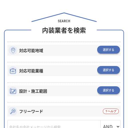
SEARCH
内装業者を検索
選択する
対応可能地域
選択する
対応可能業種
選択する
設計・施工範囲
フリーワード