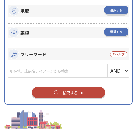
選択する
地域
選択する
業種
フリーワード
検索する