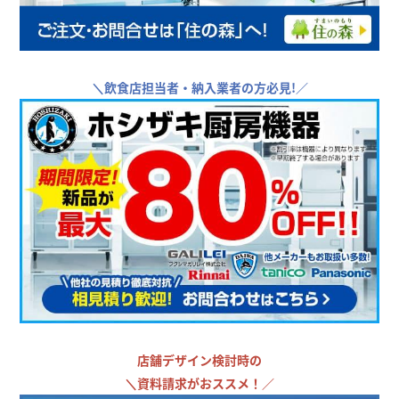
＼
飲食店担当者・納入業者の方必見!／
店舗デザイン検討時の
＼
資料請求がおススメ！／