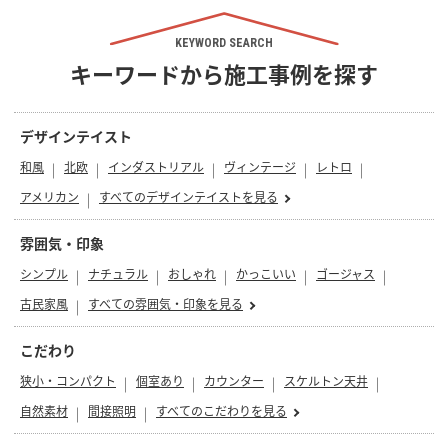
KEYWORD SEARCH
キーワードから施工事例を探す
デザインテイスト
和風
北欧
インダストリアル
ヴィンテージ
レトロ
アメリカン
すべてのデザインテイストを見る
雰囲気・印象
シンプル
ナチュラル
おしゃれ
かっこいい
ゴージャス
古民家風
すべての雰囲気・印象を見る
こだわり
狭小・コンパクト
個室あり
カウンター
スケルトン天井
自然素材
間接照明
すべてのこだわりを見る