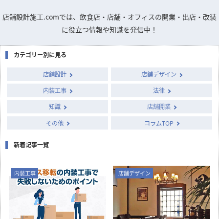
国や自治体が実施する補助金・助成金の概要と申請のポイン
トをまとめました。
店舗デザインのお悩みや疑問を
専門家に質問できるQ&A掲示板