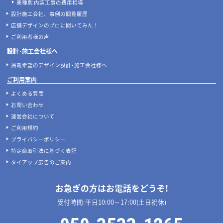
店舗開発・施設管理に役立つコラムを見る
当サイトについて
店舗設計施工.comとは
店舗設計施工.comが選ばれる理由
マッチングサービスについて
案件あんしん保証サポート
店舗開業･改装をご検討中の施主様へ
店舗開業･改装をご検討中の方へ
内装の費用相場シミュレーター
無料相談フォーム
【2026年最新】店舗開業・改装に使える補助金
デザイン設計・施工会社を探す
人気のおすすめ内装業者・ランキング