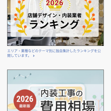
店舗デザイン検討時の
＼
資料請求がおススメ！／
開業･改装をご検討のオーナー様に役立つコンテンツ