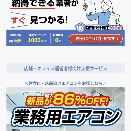
色・素材から探す
茶(ブラウン)
人気のデザイン・キーワードから探す
＼
店舗やオフィスの開業･改装をご検討なら／