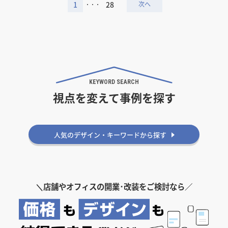
1
28
・・・
KEYWORD SEARCH
視点を変えて事例を探す
こだわりから探す
狭小・コンパクト
個室あり
スケルトン天井