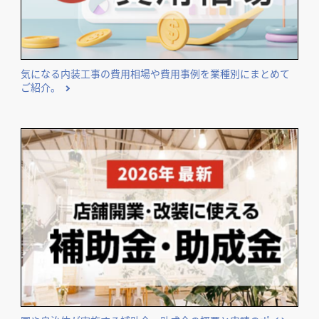
エリア・業種などのテーマ別に独自集計したランキングを公
開しています。