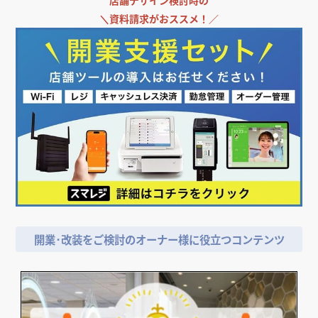
＼
飲食店担当者・納入業者の方必見!／