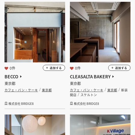
坪 ～
坪
フリーワード
検索する
0件
0件
追加する
追加する
BECCO
CLEASALTA BAKERY
東京都
東京都
カフェ・パン・ケーキ
東京都
カフェ・パン・ケーキ
東京都
新装
開店
スケルトン
株式会社 BRIDGE8
株式会社 BRIDGE8