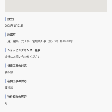
設立日
2008年1月21日
許認可
（建）建築一式工事 宮城県知事（般 - 30）第19692号
ショッピングセンター経験
会社にお問い合わせください
祝日工事の対応
要相談
夜間工事の対応
要相談
物件紹介の可否
可