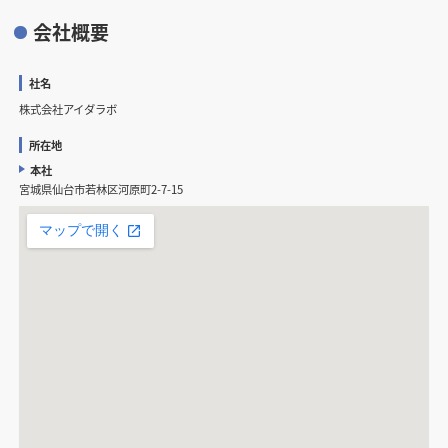
会社概要
社名
株式会社アイダラボ
所在地
本社
宮城県仙台市若林区河原町2-7-15