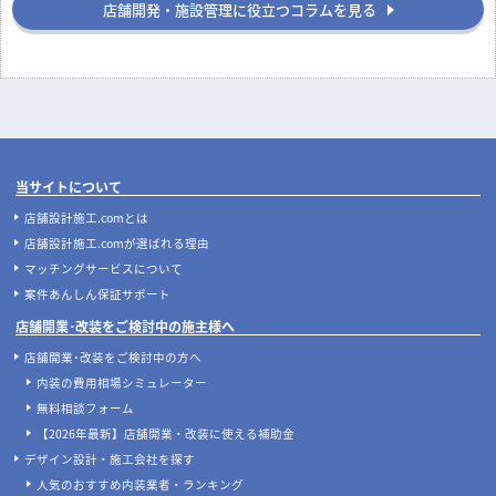
店舗開発・施設管理に役立つコラムを見る
当サイトについて
店舗設計施工.comとは
店舗設計施工.comが選ばれる理由
マッチングサービスについて
案件あんしん保証サポート
店舗開業･改装をご検討中の施主様へ
店舗開業･改装をご検討中の方へ
内装の費用相場シミュレーター
無料相談フォーム
【2026年最新】店舗開業・改装に使える補助金
デザイン設計・施工会社を探す
人気のおすすめ内装業者・ランキング