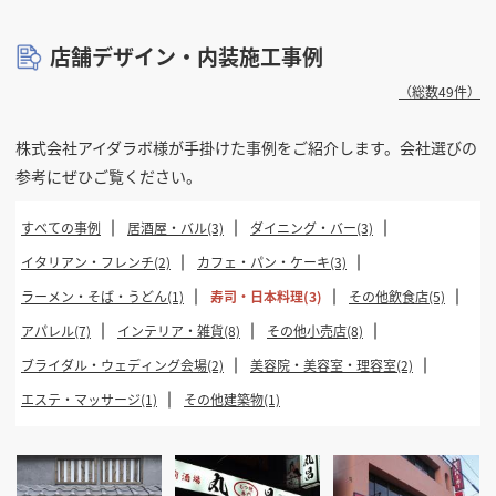
店舗デザイン・内装施工事例
（総数49件）
株式会社アイダラボ様が手掛けた事例をご紹介します。会社選びの
参考にぜひご覧ください。
すべての事例
居酒屋・バル(3)
ダイニング・バー(3)
イタリアン・フレンチ(2)
カフェ・パン・ケーキ(3)
ラーメン・そば・うどん(1)
寿司・日本料理(3)
その他飲食店(5)
アパレル(7)
インテリア・雑貨(8)
その他小売店(8)
ブライダル・ウェディング会場(2)
美容院・美容室・理容室(2)
エステ・マッサージ(1)
その他建築物(1)