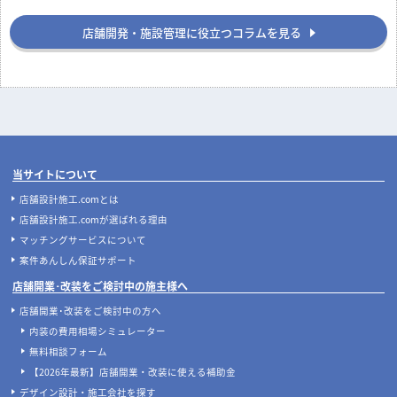
店舗開発・施設管理に役立つコラムを見る
当サイトについて
店舗設計施工.comとは
店舗設計施工.comが選ばれる理由
マッチングサービスについて
案件あんしん保証サポート
店舗開業･改装をご検討中の施主様へ
店舗開業･改装をご検討中の方へ
内装の費用相場シミュレーター
無料相談フォーム
【2026年最新】店舗開業・改装に使える補助金
デザイン設計・施工会社を探す