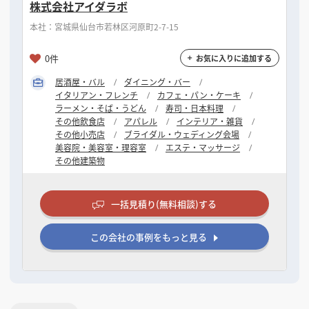
株式会社アイダラボ
本社：宮城県仙台市若林区河原町2-7-15
0件
お気に入りに追加する
居酒屋・バル
ダイニング・バー
イタリアン・フレンチ
カフェ・パン・ケーキ
ラーメン・そば・うどん
寿司・日本料理
その他飲食店
アパレル
インテリア・雑貨
その他小売店
ブライダル・ウェディング会場
美容院・美容室・理容室
エステ・マッサージ
その他建築物
一括見積り(無料相談)する
この会社の事例をもっと見る