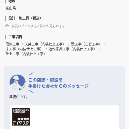
地域
富山県
設計・施工費（税込）
会員ログインすると詳細が見られます
工事項目
電気工事
天井工事（内装仕上工事）
壁工事（左官工事）
床工事（内装仕上工事）
造作家具工事（内装仕上工事）
仕上工事（内装仕上工事）
この店舗・施設を
手掛けた会社からのメッセージ
準備中です。