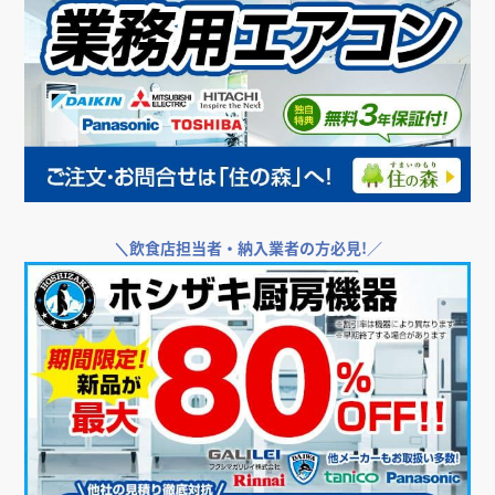
＼
飲食店担当者・納入業者の方必見!／