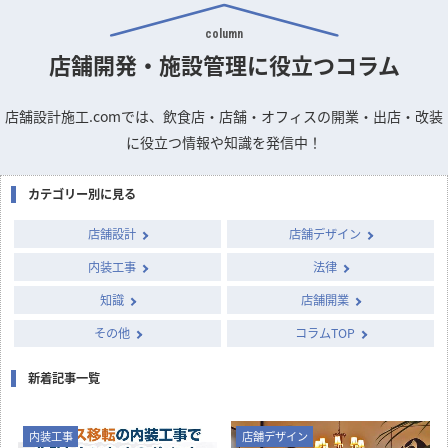
column
店舗開発・施設管理に
役立つコラム
店舗設計施工.comでは、飲食店・店舗・オフィスの開業・出店・改装
に役立つ情報や知識を発信中！
カテゴリー別に見る
店舗設計
店舗デザイン
内装工事
法律
知識
店舗開業
その他
コラムTOP
新着記事一覧
内装工事
店舗デザイン