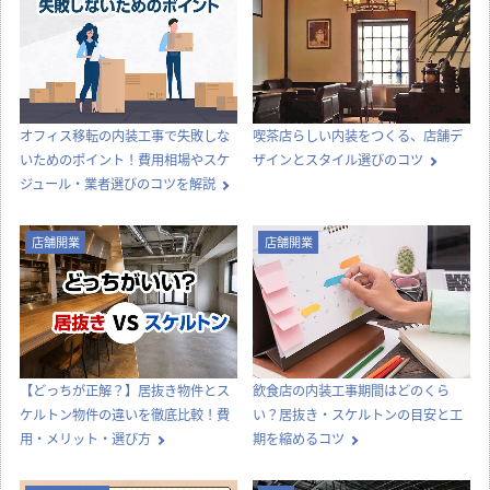
オフィス移転の内装工事で失敗しな
喫茶店らしい内装をつくる、店舗デ
いためのポイント！費用相場やスケ
ザインとスタイル選びのコツ
ジュール・業者選びのコツを解説
店舗開業
店舗開業
【どっちが正解？】居抜き物件とス
飲食店の内装工事期間はどのくら
ケルトン物件の違いを徹底比較！費
い？居抜き・スケルトンの目安と工
用・メリット・選び方
期を縮めるコツ