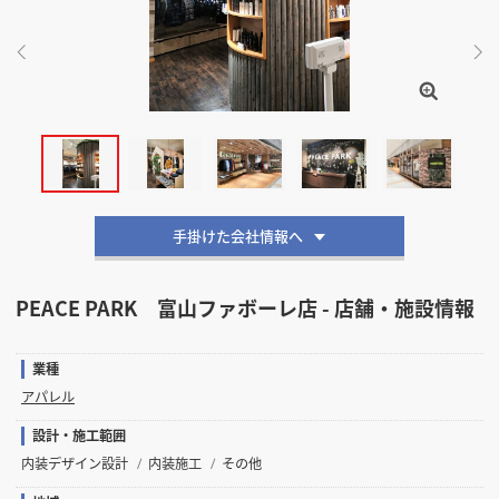
掲載希望のデザイン
設計・施工会社様へ
店舗開業・改装を
ご検討中の方へ
手掛けた会社情報へ
PEACE PARK 富山ファボーレ店 - 店舗・施設情報
業種
アパレル
設計・施工範囲
内装デザイン設計
内装施工
その他