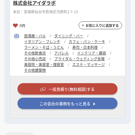
株式会社アイダラボ
本社：宮城県仙台市若林区河原町2-7-15
0件
お気に入りに追加する
居酒屋・バル
ダイニング・バー
イタリアン・フレンチ
カフェ・パン・ケーキ
ラーメン・そば・うどん
寿司・日本料理
その他飲食店
アパレル
インテリア・雑貨
その他小売店
ブライダル・ウェディング会場
美容院・美容室・理容室
エステ・マッサージ
その他建築物
一括見積り(無料相談)する
この会社の事例をもっと見る