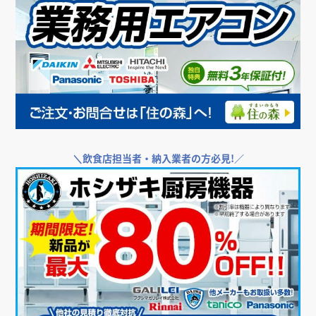
＼
飲食店担当者・納入業者の方必見!／