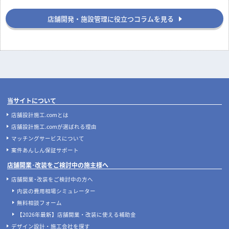
店舗開発・施設管理に役立つコラムを見る
当サイトについて
店舗設計施工.comとは
店舗設計施工.comが選ばれる理由
マッチングサービスについて
案件あんしん保証サポート
店舗開業･改装をご検討中の施主様へ
店舗開業･改装をご検討中の方へ
内装の費用相場シミュレーター
無料相談フォーム
【2026年最新】店舗開業・改装に使える補助金
デザイン設計・施工会社を探す