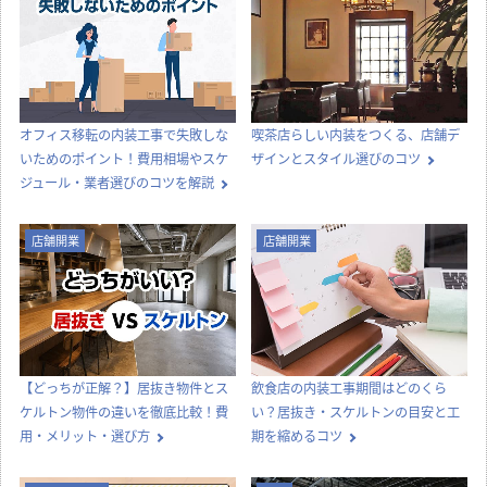
オフィス移転の内装工事で失敗しな
喫茶店らしい内装をつくる、店舗デ
いためのポイント！費用相場やスケ
ザインとスタイル選びのコツ
ジュール・業者選びのコツを解説
店舗開業
店舗開業
【どっちが正解？】居抜き物件とス
飲食店の内装工事期間はどのくら
ケルトン物件の違いを徹底比較！費
い？居抜き・スケルトンの目安と工
用・メリット・選び方
期を縮めるコツ