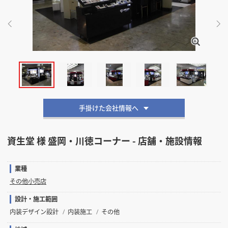
掲載希望のデザイン
設計・施工会社様へ
店舗開業・改装を
ご検討中の方へ
手掛けた会社情報へ
資生堂 様 盛岡・川徳コーナー - 店舗・施設情報
業種
その他小売店
設計・施工範囲
内装デザイン設計
内装施工
その他