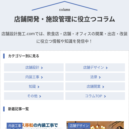
column
店舗開発・施設管理に
役立つコラム
店舗設計施工.comでは、飲食店・店舗・オフィスの開業・出店・改装
に役立つ情報や知識を発信中！
カテゴリー別に見る
店舗設計
店舗デザイン
内装工事
法律
知識
店舗開業
その他
コラムTOP
新着記事一覧
内装工事
店舗デザイン