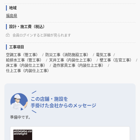
地域
福島県
設計・施工費（税込）
会員ログインすると詳細が見られます
工事項目
空調工事（管工事）
防災工事（消防施設工事）
電気工事
給排水工事（管工事）
天井工事（内装仕上工事）
壁工事（左官工事）
床工事（内装仕上工事）
造作家具工事（内装仕上工事）
仕上工事（内装仕上工事）
この店舗・施設を
手掛けた会社からのメッセージ
準備中です。