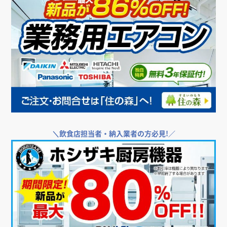
＼
飲食店担当者・納入業者の方必見!／