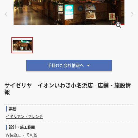
掲載希望のデザイン
設計・施工会社様へ
店舗開業・改装を
ご検討中の方へ
手掛けた会社情報へ
サイゼリヤ イオンいわき小名浜店 - 店舗・施設情
報
業種
イタリアン・フレンチ
設計・施工範囲
内装施工
その他