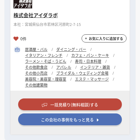
株式会社アイダラボ
本社：宮城県仙台市若林区河原町2-7-15
0件
お気に入りに追加する
居酒屋・バル
ダイニング・バー
イタリアン・フレンチ
カフェ・パン・ケーキ
ラーメン・そば・うどん
寿司・日本料理
その他飲食店
アパレル
インテリア・雑貨
その他小売店
ブライダル・ウェディング会場
美容院・美容室・理容室
エステ・マッサージ
その他建築物
一括見積り(無料相談)する
この会社の事例をもっと見る