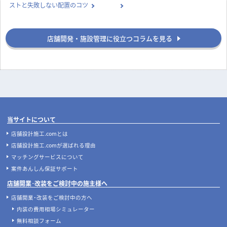
ストと失敗しない配置のコツ
店舗開発・施設管理に役立つコラムを見る
当サイトについて
店舗設計施工.comとは
店舗設計施工.comが選ばれる理由
マッチングサービスについて
案件あんしん保証サポート
店舗開業･改装をご検討中の施主様へ
店舗開業･改装をご検討中の方へ
内装の費用相場シミュレーター
無料相談フォーム