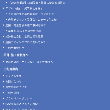
【2026年最新】店舗開業・改装に使える補助金
デザイン設計・施工会社を探す
人気のおすすめ内装業者・ランキング
店舗デザイン・設計会社のテーマ別比較
店舗・商業施設の施工事例を探す
業種別 内装工事の費用相場
設計施工会社、事例の閲覧履歴
店舗デザインのプロに聞いてみた！
ご利用者様の声
設計･施工会社様へ
掲載希望のデザイン設計･施工会社様へ
ご利用案内
よくある質問
お問い合わせ
運営会社について
ご利用規約
プライバシーポリシー
特定商取引法に基づく表記
タイアップ広告のご案内