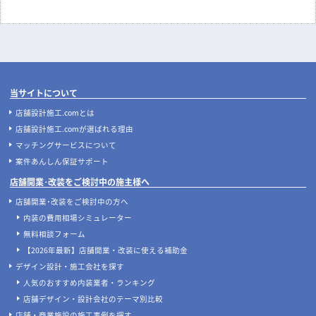
飲食店開業の要！業務用厨房機器の
地下店舗の内装を成功させるには？
選び方完全ガイド｜業種別の必須リ
照明・換気・ファサード設計がカギ
ストと失敗しない配置のコツ
店舗開発・施設管理に役立つコラムを見る
当サイトについて
店舗設計施工.comとは
店舗設計施工.comが選ばれる理由