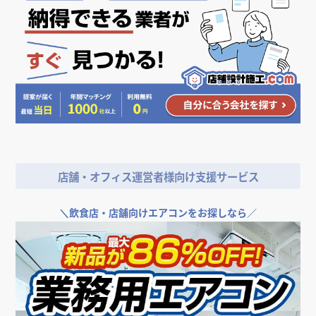
シンプル
古民家風
ゴージャス
人気のデザイン・キーワードから探す
＼
店舗やオフィスの開業･改装をご検討なら／