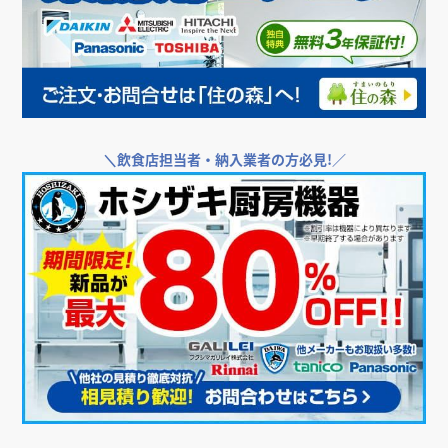
店舗・オフィス運営者様向け支援サービス
＼
飲食店・店舗向けエアコンをお探しなら／
＼
飲食店担当者・納入業者の方必見!／