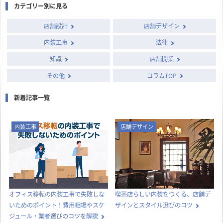
カテゴリー別に見る
店舗設計
店舗デザイン
内装工事
法律
知識
店舗開業
その他
コラムTOP
新着記事一覧
内装工事
店舗デザイン
オフィス移転の内装工事で失敗しな
喫茶店らしい内装をつくる、店舗デ
いためのポイント！費用相場やスケ
ザインとスタイル選びのコツ
ジュール・業者選びのコツを解説