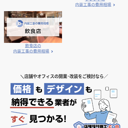
内装工事の費用相場
飲食店の
内装工事の費用相場
＼
店舗やオフィスの開業･改装をご検討なら／