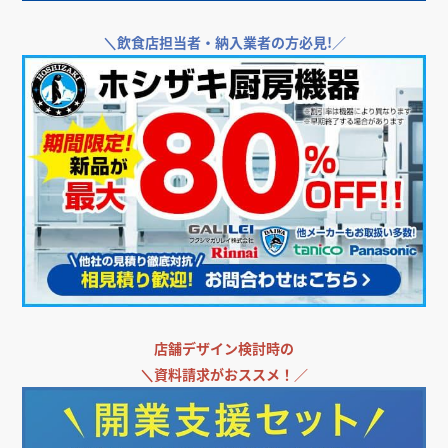
＼
飲食店担当者・納入業者の方必見!／
店舗デザイン検討時の
＼
資料請求がおススメ！／