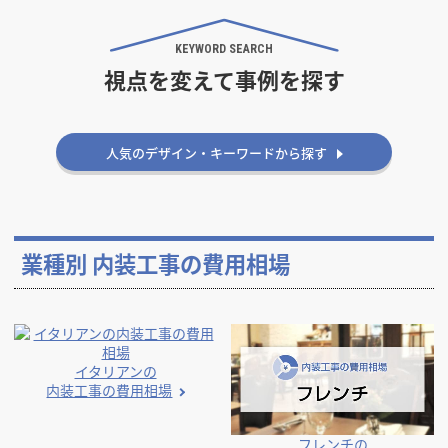
坪 ～
坪
KEYWORD SEARCH
視点を変えて事例を探す
フリーワード
人気のデザイン・キーワードから探す
検索する
業種別 内装工事の費用相場
イタリアンの
内装工事の費用相場
フレンチの