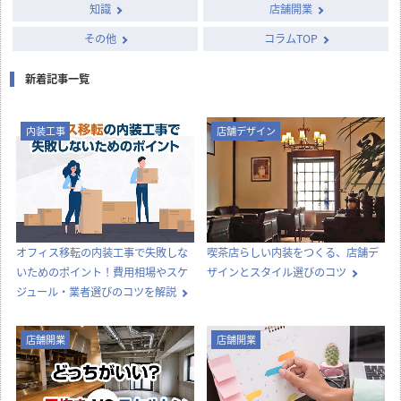
知識
店舗開業
その他
コラムTOP
新着記事一覧
内装工事
店舗デザイン
オフィス移転の内装工事で失敗しな
喫茶店らしい内装をつくる、店舗デ
いためのポイント！費用相場やスケ
ザインとスタイル選びのコツ
ジュール・業者選びのコツを解説
店舗開業
店舗開業