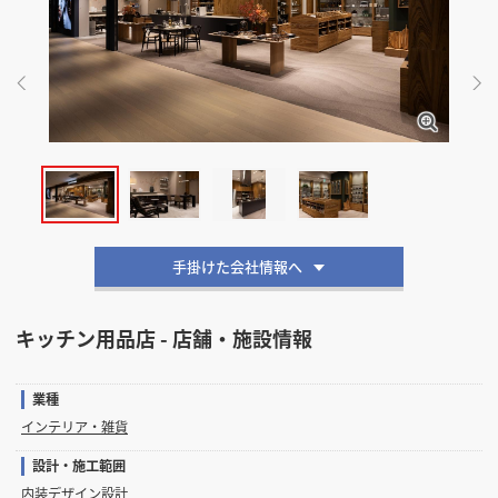
掲載希望のデザイン
設計・施工会社様へ
店舗開業・改装を
ご検討中の方へ
手掛けた会社情報へ
キッチン用品店 - 店舗・施設情報
業種
インテリア・雑貨
設計・施工範囲
内装デザイン設計