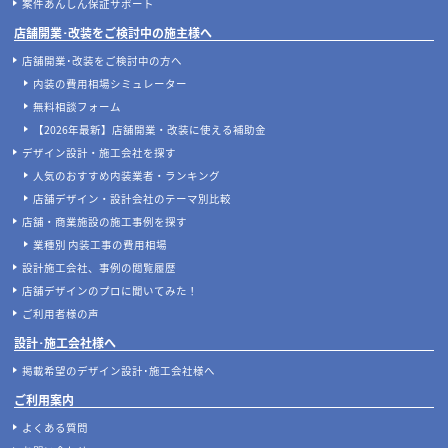
案件あんしん保証サポート
店舗開業･改装をご検討中の施主様へ
店舗開業･改装をご検討中の方へ
内装の費用相場シミュレーター
無料相談フォーム
【2026年最新】店舗開業・改装に使える補助金
デザイン設計・施工会社を探す
人気のおすすめ内装業者・ランキング
店舗デザイン・設計会社のテーマ別比較
店舗・商業施設の施工事例を探す
業種別 内装工事の費用相場
設計施工会社、事例の閲覧履歴
店舗デザインのプロに聞いてみた！
ご利用者様の声
設計･施工会社様へ
掲載希望のデザイン設計･施工会社様へ
ご利用案内
よくある質問