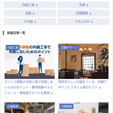
内装工事
法律
知識
店舗開業
その他
コラムTOP
新着記事一覧
内装工事
店舗デザイン
オフィス移転の内装工事で失敗しな
喫茶店らしい内装をつくる、店舗デ
いためのポイント！費用相場やスケ
ザインとスタイル選びのコツ
ジュール・業者選びのコツを解説
店舗開業
店舗開業