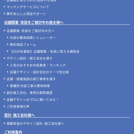
マッチングサービスについて
案件あんしん保証サポート
店舗開業･改装をご検討中の施主様へ
店舗開業･改装をご検討中の方へ
内装の費用相場シミュレーター
無料相談フォーム
【2026年最新】店舗開業・改装に使える補助金
デザイン設計・施工会社を探す
人気のおすすめ内装業者・ランキング
店舗デザイン・設計会社のテーマ別比較
店舗・商業施設の施工事例を探す
業種別 内装工事の費用相場
設計施工会社、事例の閲覧履歴
店舗デザインのプロに聞いてみた！
ご利用者様の声
設計･施工会社様へ
掲載希望のデザイン設計･施工会社様へ
ご利用案内