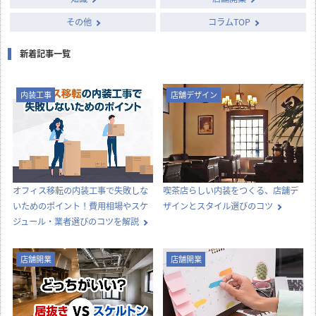
その他
コラムTOP
新着記事一覧
内装工事
店舗デザイン
オフィス移転の内装工事で失敗しな
喫茶店らしい内装をつくる、店舗デ
いためのポイント！費用相場やスケ
ザインとスタイル選びのコツ
ジュール・業者選びのコツを解説
店舗開業
店舗開業