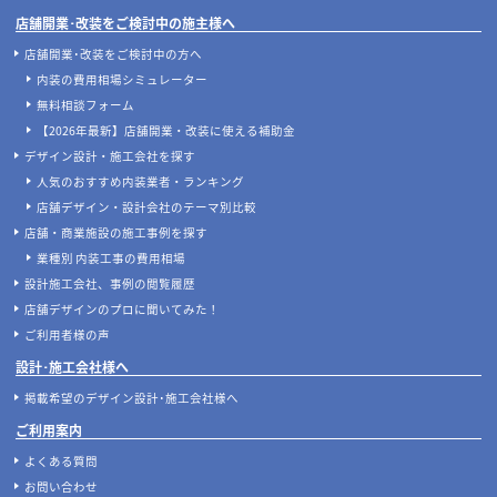
店舗開業･改装をご検討中の施主様へ
店舗開業･改装をご検討中の方へ
内装の費用相場シミュレーター
無料相談フォーム
【2026年最新】店舗開業・改装に使える補助金
デザイン設計・施工会社を探す
人気のおすすめ内装業者・ランキング
店舗デザイン・設計会社のテーマ別比較
店舗・商業施設の施工事例を探す
業種別 内装工事の費用相場
設計施工会社、事例の閲覧履歴
店舗デザインのプロに聞いてみた！
ご利用者様の声
設計･施工会社様へ
掲載希望のデザイン設計･施工会社様へ
ご利用案内
よくある質問
お問い合わせ