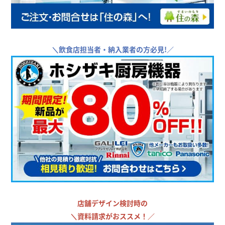
＼
飲食店担当者・納入業者の方必見!／
店舗デザイン検討時の
＼
資料請求がおススメ！／