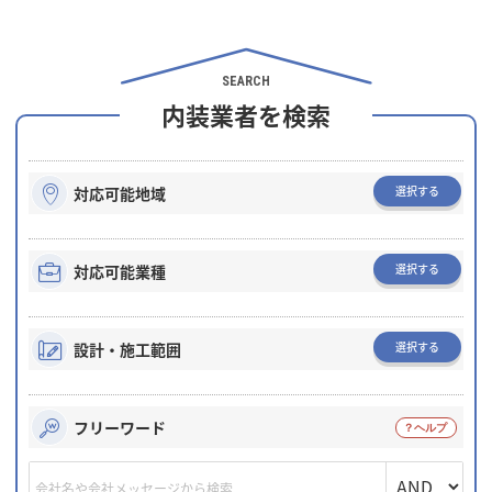
SEARCH
内装業者を検索
選択する
対応可能地域
選択する
対応可能業種
選択する
設計・施工範囲
フリーワード