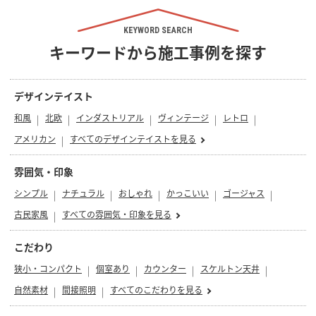
KEYWORD SEARCH
キーワードから施工事例を探す
デザインテイスト
和風
北欧
インダストリアル
ヴィンテージ
レトロ
アメリカン
すべてのデザインテイストを見る
雰囲気・印象
シンプル
ナチュラル
おしゃれ
かっこいい
ゴージャス
古民家風
すべての雰囲気・印象を見る
こだわり
狭小・コンパクト
個室あり
カウンター
スケルトン天井
自然素材
間接照明
すべてのこだわりを見る