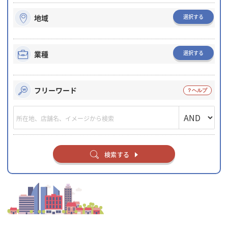
選択する
地域
選択する
業種
フリーワード
検索する