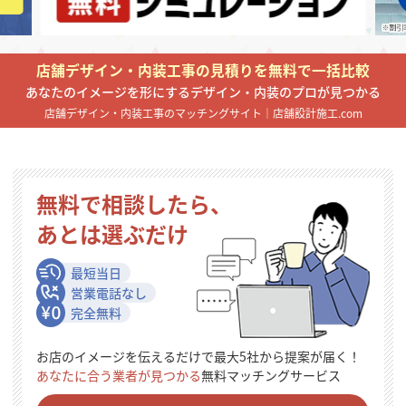
掲載希望のデザイン
設計・施工会社様へ
店舗デザイン・内装工事の見積りを無料で一括比較
店舗開業・改装を
ご検討中の方へ
あなたのイメージを形にするデザイン・内装のプロが見つかる
店舗デザイン・内装工事のマッチングサイト｜店舗設計施工.com
無料で相談したら、
あとは選ぶだけ
最短当日
営業電話なし
完全無料
お店のイメージを伝えるだけで最大5社から提案が届く！
あなたに合う業者が見つかる
無料マッチングサービス