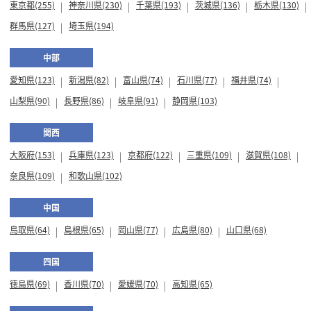
東京都(255)
神奈川県(230)
千葉県(193)
茨城県(136)
栃木県(130)
群馬県(127)
埼玉県(194)
中部
愛知県(123)
新潟県(82)
富山県(74)
石川県(77)
福井県(74)
山梨県(90)
長野県(86)
岐阜県(91)
静岡県(103)
関西
大阪府(153)
兵庫県(123)
京都府(122)
三重県(109)
滋賀県(108)
奈良県(109)
和歌山県(102)
中国
鳥取県(64)
島根県(65)
岡山県(77)
広島県(80)
山口県(68)
四国
徳島県(69)
香川県(70)
愛媛県(70)
高知県(65)