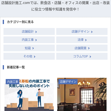
店舗設計施工.comでは、飲食店・店舗・オフィスの開業・出店・改装
に役立つ情報や知識を発信中！
カテゴリー別に見る
店舗設計
店舗デザイン
内装工事
法律
知識
店舗開業
その他
コラムTOP
新着記事一覧
内装工事
店舗デザイン