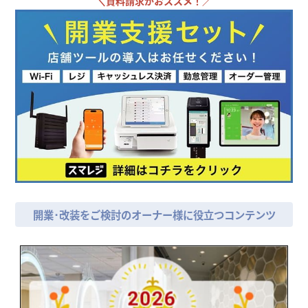
＼
資料請求がおススメ！／
開業･改装をご検討のオーナー様に役立つコンテンツ