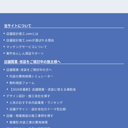
当サイトについて
店舗設計施工.comとは
店舗設計施工.comが選ばれる理由
マッチングサービスについて
案件あんしん保証サポート
店舗開業･改装をご検討中の施主様へ
店舗開業･改装をご検討中の方へ
内装の費用相場シミュレーター
無料相談フォーム
【2026年最新】店舗開業・改装に使える補助金
デザイン設計・施工会社を探す
人気のおすすめ内装業者・ランキング
店舗デザイン・設計会社のテーマ別比較
店舗・商業施設の施工事例を探す
業種別 内装工事の費用相場