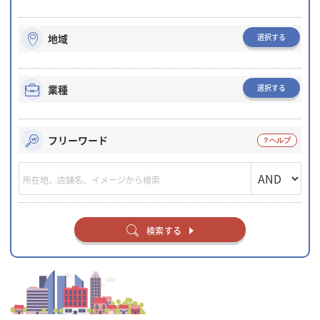
選択する
地域
選択する
業種
フリーワード
検索する