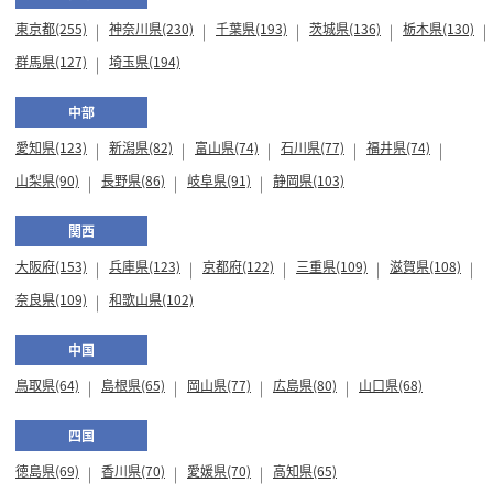
東京都(255)
神奈川県(230)
千葉県(193)
茨城県(136)
栃木県(130)
群馬県(127)
埼玉県(194)
中部
愛知県(123)
新潟県(82)
富山県(74)
石川県(77)
福井県(74)
山梨県(90)
長野県(86)
岐阜県(91)
静岡県(103)
関西
大阪府(153)
兵庫県(123)
京都府(122)
三重県(109)
滋賀県(108)
奈良県(109)
和歌山県(102)
中国
鳥取県(64)
島根県(65)
岡山県(77)
広島県(80)
山口県(68)
四国
徳島県(69)
香川県(70)
愛媛県(70)
高知県(65)