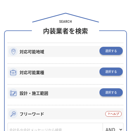
SEARCH
内装業者を検索
選択する
対応可能地域
選択する
対応可能業種
選択する
設計・施工範囲
フリーワード