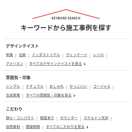
KEYWORD SEARCH
キーワードから施工事例を探す
デザインテイスト
和風
北欧
インダストリアル
ヴィンテージ
レトロ
アメリカン
すべてのデザインテイストを見る
雰囲気・印象
シンプル
ナチュラル
おしゃれ
かっこいい
ゴージャス
古民家風
すべての雰囲気・印象を見る
こだわり
狭小・コンパクト
個室あり
カウンター
スケルトン天井
自然素材
間接照明
すべてのこだわりを見る