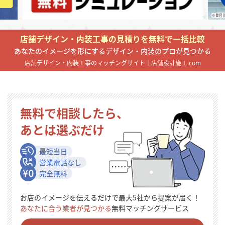
掲載希望のデザイン
設計・施工会社様へ
店舗デザイン・内装工事の見積りを無料で一括比較
店舗開業・改装を
ご検討中の方へ
あなたのイメージを形にするデザイン・内装のプロが見つかる
店舗デザイン・内装工事のマッチングサイト｜店舗設計施工.com
無料で相談したら、
あとは選ぶだけ
最短当日
営業電話なし
完全無料
お店のイメージを伝えるだけで最大5社から提案が届く！
あなたに合う業者が見つかる
無料マッチングサービス