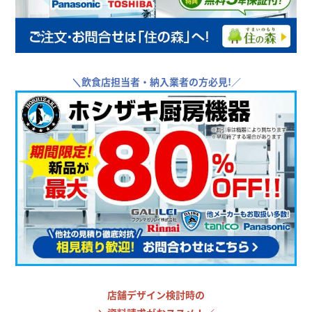
＼
飲食店担当者・納入業者の方必見!／
店舗デザイン検討時の