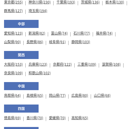
東京都(255)
神奈川県(230)
千葉県(193)
茨城県(136)
栃木県(130)
群馬県(127)
埼玉県(194)
中部
愛知県(123)
新潟県(82)
富山県(74)
石川県(77)
福井県(74)
山梨県(90)
長野県(86)
岐阜県(91)
静岡県(103)
関西
大阪府(153)
兵庫県(123)
京都府(122)
三重県(109)
滋賀県(108)
奈良県(109)
和歌山県(102)
中国
鳥取県(64)
島根県(65)
岡山県(77)
広島県(80)
山口県(68)
四国
徳島県(69)
香川県(70)
愛媛県(70)
高知県(65)