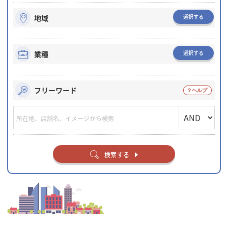
選択する
地域
選択する
業種
フリーワード
検索する