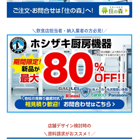
＼
飲食店担当者・納入業者の方必見!／
店舗デザイン検討時の
＼
資料請求がおススメ！／