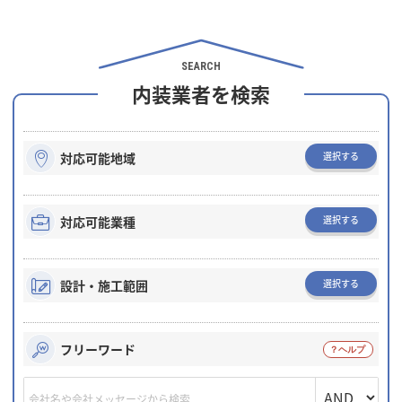
SEARCH
内装業者を検索
選択する
対応可能地域
選択する
対応可能業種
選択する
設計・施工範囲
フリーワード