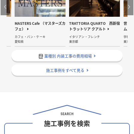
MASTERS Cafe （マスターズカ
TRATTORIA QUARTO 西新宿
世田谷
フェ）
トラットリア クアルト
ム工
カフェ・パン・ケーキ
イタリアン・フレンチ
学校・
愛知県
東京都
東京都
業種別 内装工事の費用相場
施工事例をすべて見る
SEARCH
施工事例を検索