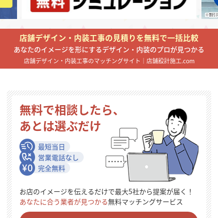
掲載希望のデザイン
設計・施工会社様へ
店舗デザイン・内装工事の見積りを無料で一括比較
店舗開業・改装を
ご検討中の方へ
あなたのイメージを形にするデザイン・内装のプロが見つかる
店舗デザイン・内装工事のマッチングサイト｜店舗設計施工.com
無料で相談したら、
あとは選ぶだけ
最短当日
営業電話なし
完全無料
お店のイメージを伝えるだけで最大5社から提案が届く！
あなたに合う業者が見つかる
無料マッチングサービス