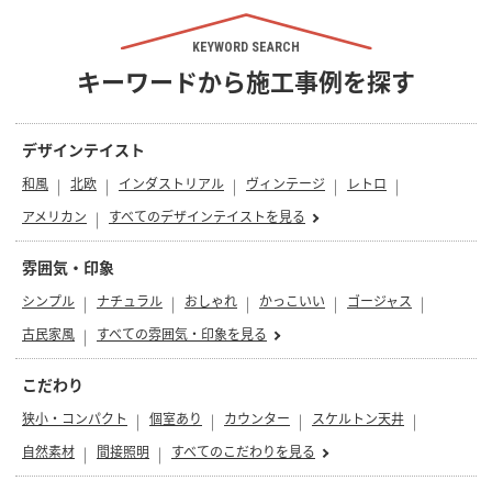
KEYWORD SEARCH
キーワードから施工事例を探す
デザインテイスト
和風
北欧
インダストリアル
ヴィンテージ
レトロ
アメリカン
すべてのデザインテイストを見る
雰囲気・印象
シンプル
ナチュラル
おしゃれ
かっこいい
ゴージャス
古民家風
すべての雰囲気・印象を見る
こだわり
狭小・コンパクト
個室あり
カウンター
スケルトン天井
自然素材
間接照明
すべてのこだわりを見る