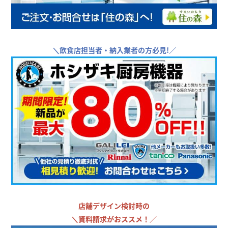
＼
飲食店担当者・納入業者の方必見!／
店舗デザイン検討時の
＼
資料請求がおススメ！／