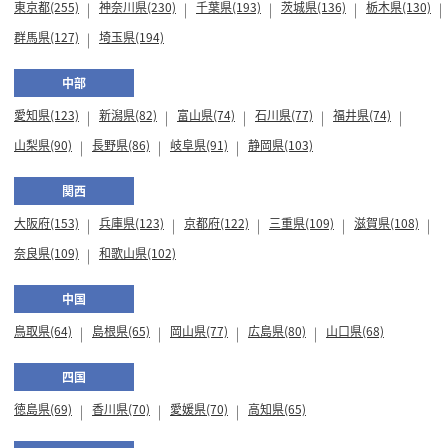
東京都(255)
神奈川県(230)
千葉県(193)
茨城県(136)
栃木県(130)
群馬県(127)
埼玉県(194)
中部
愛知県(123)
新潟県(82)
富山県(74)
石川県(77)
福井県(74)
山梨県(90)
長野県(86)
岐阜県(91)
静岡県(103)
関西
大阪府(153)
兵庫県(123)
京都府(122)
三重県(109)
滋賀県(108)
奈良県(109)
和歌山県(102)
中国
鳥取県(64)
島根県(65)
岡山県(77)
広島県(80)
山口県(68)
四国
徳島県(69)
香川県(70)
愛媛県(70)
高知県(65)