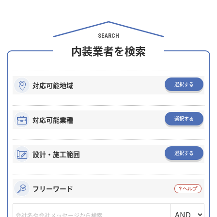
SEARCH
内装業者を検索
選択する
対応可能地域
選択する
対応可能業種
選択する
設計・施工範囲
フリーワード