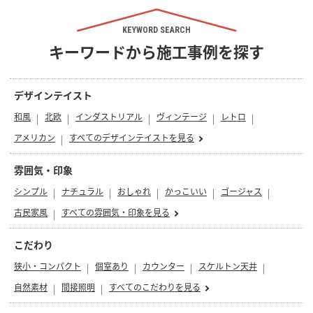
KEYWORD SEARCH
キーワードから施工事例を探す
デザインテイスト
和風
北欧
インダストリアル
ヴィンテージ
レトロ
アメリカン
すべてのデザインテイストを見る
雰囲気・印象
シンプル
ナチュラル
おしゃれ
かっこいい
ゴージャス
古民家風
すべての雰囲気・印象を見る
こだわり
狭小・コンパクト
個室あり
カウンター
スケルトン天井
自然素材
間接照明
すべてのこだわりを見る