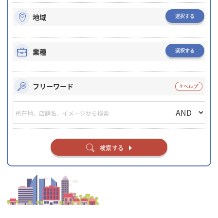
選択する
地域
選択する
業種
フリーワード
検索する