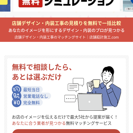
掲載希望のデザイン
設計・施工会社様へ
店舗デザイン・内装工事の見積りを無料で一括比較
店舗開業・改装を
ご検討中の方へ
あなたのイメージを形にするデザイン・内装のプロが見つかる
店舗デザイン・内装工事のマッチングサイト｜店舗設計施工.com
無料で相談したら、
あとは選ぶだけ
最短当日
営業電話なし
完全無料
お店のイメージを伝えるだけで最大5社から提案が届く！
あなたに合う業者が見つかる
無料マッチングサービス