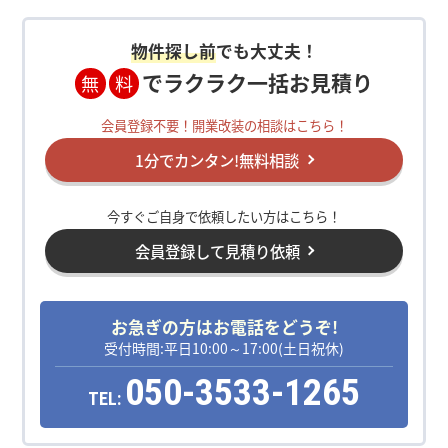
物件探し前
でも大丈夫！
でラクラク一括お見積り
無
料
会員登録不要！開業改装の相談はこちら！
1分でカンタン!無料相談
今すぐご自身で依頼したい方はこちら！
会員登録して見積り依頼
お急ぎの方はお電話をどうぞ!
受付時間:平日10:00～17:00(土日祝休)
050-3533-1265
TEL: