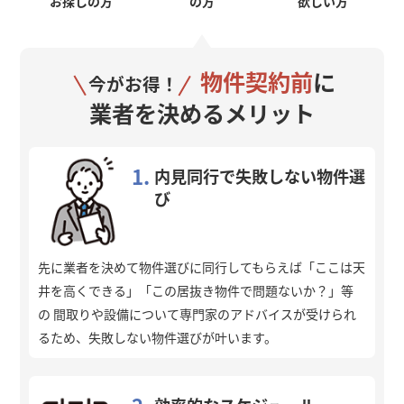
お探しの方
の方
欲しい方
物件契約前
に
今がお得！
業者を決めるメリット
1.
内見同行で失敗しない物件選
び
先に業者を決めて物件選びに同行してもらえば「ここは天
井を高くできる」「この居抜き物件で問題ないか？」等
の 間取りや設備について専門家のアドバイスが受けられ
るため、失敗しない物件選びが叶います。