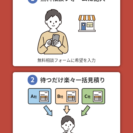
無料相談フォームに希望を入力
2
待つだけ楽々一括見積り