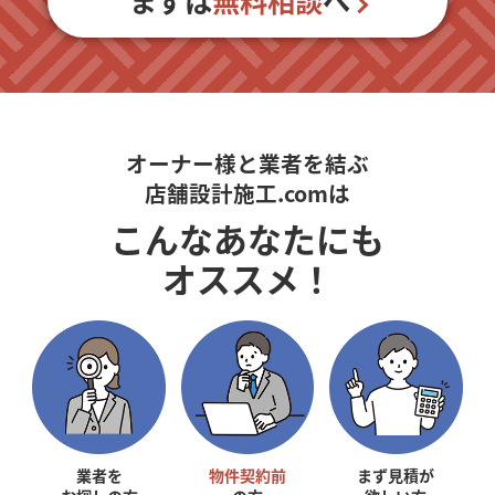
まずは
無料相談
へ
オーナー様と業者を結ぶ
店舗設計施工.comは
こんなあなたにも
オススメ！
業者を
物件契約前
まず見積が