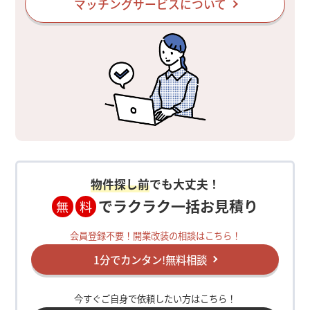
マッチングサービスについて
物件探し前
でも大丈夫！
でラクラク一括お見積り
無
料
会員登録不要！開業改装の相談はこちら！
1分でカンタン!無料相談
今すぐご自身で依頼したい方はこちら！