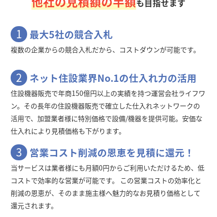
他社の見積額の半額
も目指せます
1
最大5社の競合入札
複数の企業からの競合入札だから、コストダウンが可能です。
2
ネット住設業界No.1の仕入れ力の活用
住設機器販売で年商150億円以上の実績を持つ運営会社ライフワ
ン。その長年の住設機器販売で確立した仕入れネットワークの
活用で、加盟業者様に特別価格で設備/機器を提供可能。安価な
仕入れにより見積価格も下がります。
3
営業コスト削減の恩恵を見積に還元！
当サービスは業者様にも月額0円からご利用いただけるため、低
コストで効率的な営業が可能です。 この営業コストの効率化と
削減の恩恵が、そのまま施主様へ魅力的なお見積り価格として
還元されます。