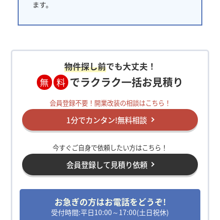
ます。
物件探し前
でも大丈夫！
でラクラク一括お見積り
無
料
会員登録不要！開業改装の相談はこちら！
1分でカンタン!無料相談
今すぐご自身で依頼したい方はこちら！
会員登録して見積り依頼
お急ぎの方はお電話をどうぞ!
受付時間:平日10:00～17:00(土日祝休)