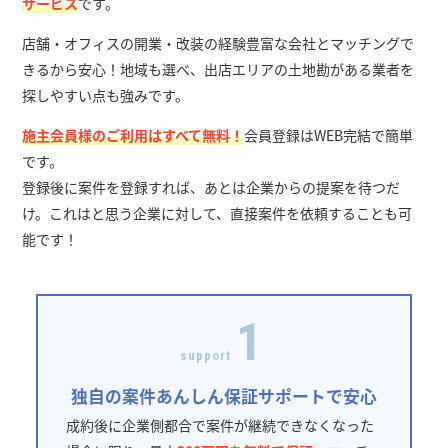
サービス
です。
店舗・オフィスの開業・改装の経験豊富な会社とマッチングで
きるから安心！地域も選べ、出店エリアの土地勘がある業者を
探しやすい点も強みです。
施主会員様のご利用はすべて無料！
会員登録はWEB完結で簡単
です。
登録後に案件を登録すれば、あとは企業からの提案を待つだ
け。これはと思う企業に対して、直接案件を依頼することも可
能です！
1
support
独自の案件あんしん保証サポートで安心
成約後に企業側都合で案件が継続できなくなった