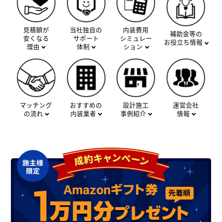
見積額が
当社独自の
内装費用
補助金等の
安くなる
サポート
シミュレー
お役立ち情報
理由
体制
ション
マッチング
おすすめの
設計施工
運営会社
の流れ
内装業者
事例紹介
情報