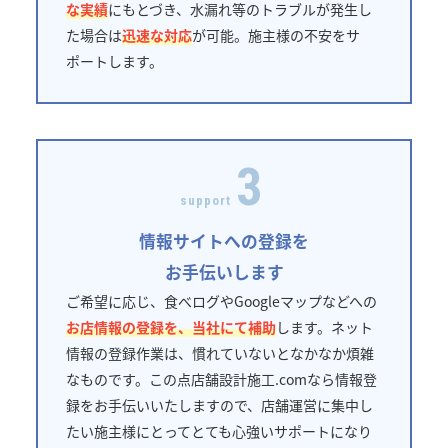
な実績
にもとづき、水漏れ等のトラブルが発生し
た場合は
迅速な対応
が可能。施主様の不安をサ
ポートします。
3
support
情報サイトへの登録を
お手伝いします
ご希望に応じ、食べログやGoogleマップなどへの
お店情報の登録を、当社にて補助
します。ネット
情報の登録作業は、慣れていないとなかなか煩雑
なものです。この点店舗設計施工.comなら情報登
録をお手伝いいたしますので、店舗運営に集中し
たい施主様にとってとても心強いサポートになり