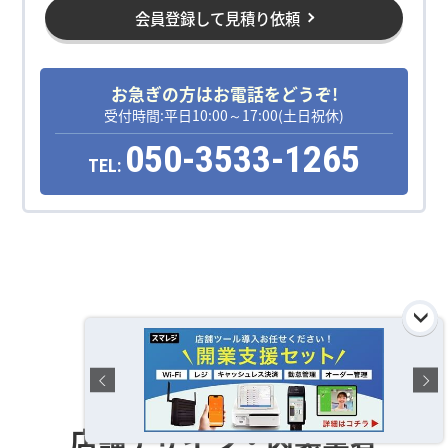
会員登録して見積り依頼
お急ぎの方はお電話をどうぞ!
受付時間:平日10:00～17:00(土日祝休)
050-3533-1265
TEL:
運営おすすめの
店舗デザイン・内装業者