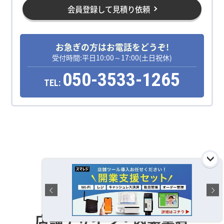
会員登録して見積り依頼
お急ぎの方はお電話をどうぞ!
受付時間:平日10:00～17:00(土日祝休)
050-3533-1265
TEL:
運営おすすめの
店舗デザイン・内装業者