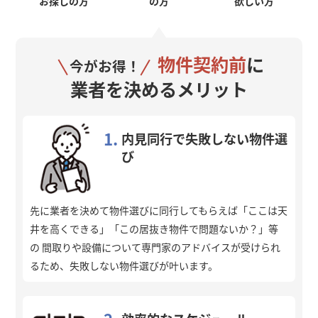
お探しの方
の方
欲しい方
物件契約前
に
今がお得！
業者を決めるメリット
1.
内見同行で失敗しない物件選
び
先に業者を決めて物件選びに同行してもらえば「ここは天
井を高くできる」「この居抜き物件で問題ないか？」等
の 間取りや設備について専門家のアドバイスが受けられ
るため、失敗しない物件選びが叶います。