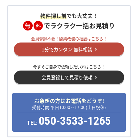
物件探し前
でも大丈夫！
でラクラク一括お見積り
無
料
会員登録不要！開業改装の相談はこちら！
1分でカンタン!無料相談
今すぐご自身で依頼したい方はこちら！
会員登録して見積り依頼
お急ぎの方はお電話をどうぞ!
受付時間:平日10:00～17:00(土日祝休)
050-3533-1265
TEL: