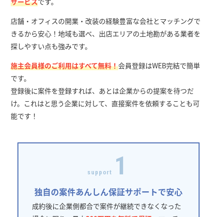
サービス
です。
店舗・オフィスの開業・改装の経験豊富な会社とマッチングで
きるから安心！地域も選べ、出店エリアの土地勘がある業者を
探しやすい点も強みです。
施主会員様のご利用はすべて無料！
会員登録はWEB完結で簡単
です。
登録後に案件を登録すれば、あとは企業からの提案を待つだ
け。これはと思う企業に対して、直接案件を依頼することも可
能です！
1
support
独自の案件あんしん保証サポートで安心
成約後に企業側都合で案件が継続できなくなった