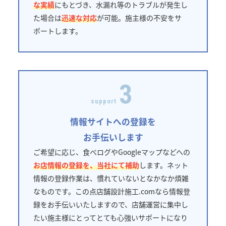
な実績
にもとづき、水漏れ等のトラブルが発生し
た場合は
迅速な対応
が可能。施主様の不安をサ
ポートします。
3
support
情報サイトへの登録を
お手伝いします
ご希望に応じ、食べログやGoogleマップなどへの
お店情報の登録を、当社にて補助
します。ネット
情報の登録作業は、慣れていないとなかなか煩雑
なものです。この点店舗設計施工.comなら情報登
録をお手伝いいたしますので、店舗運営に集中し
たい施主様にとってとても心強いサポートになり