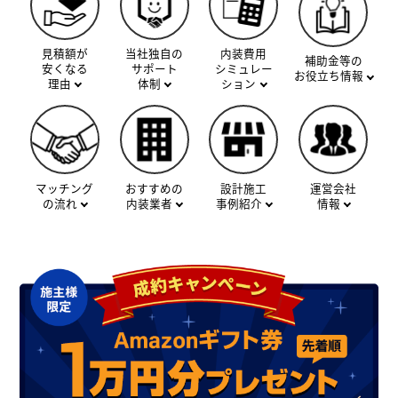
見積額が
当社独自の
内装費用
補助金等の
安くなる
サポート
シミュレー
お役立ち情報
理由
体制
ション
マッチング
おすすめの
設計施工
運営会社
の流れ
内装業者
事例紹介
情報