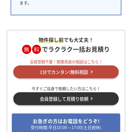
ます。
物件探し前
でも大丈夫！
でラクラク一括お見積り
無
料
会員登録不要！開業改装の相談はこちら！
1分でカンタン!無料相談
今すぐご自身で依頼したい方はこちら！
会員登録して見積り依頼
お急ぎの方はお電話をどうぞ!
受付時間:平日10:00～17:00(土日祝休)