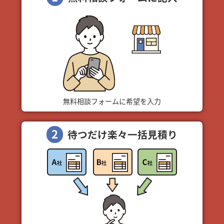
無料相談フォームに希望を入力
2
待つだけ楽々一括見積り