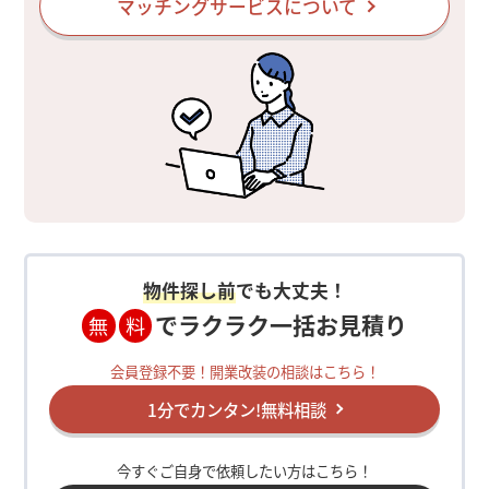
マッチングサービスについて
物件探し前
でも大丈夫！
でラクラク一括お見積り
無
料
会員登録不要！開業改装の相談はこちら！
1分でカンタン!無料相談
今すぐご自身で依頼したい方はこちら！