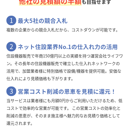
他社の見積額の半額
も目指せます
1
最大5社の競合入札
複数の企業からの競合入札だから、コストダウンが可能です。
2
ネット住設業界No.1の仕入れ力の活用
住設機器販売で年商150億円以上の実績を持つ運営会社ライフワ
ン。その長年の住設機器販売で確立した仕入れネットワークの
活用で、加盟業者様に特別価格で設備/機器を提供可能。安価な
仕入れにより見積価格も下がります。
3
営業コスト削減の恩恵を見積に還元！
当サービスは業者様にも月額0円からご利用いただけるため、低
コストで効率的な営業が可能です。 この営業コストの効率化と
削減の恩恵が、そのまま施主様へ魅力的なお見積り価格として
還元されます。