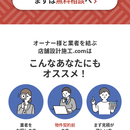
まずは
無料相談
へ
オーナー様と業者を結ぶ
店舗設計施工.comは
こんなあなたにも
オススメ！
業者を
物件契約前
まず見積が