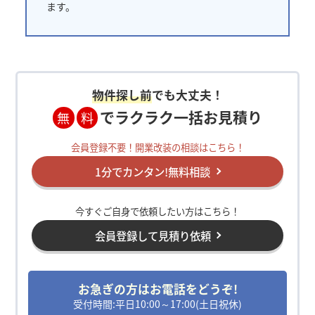
ます。
物件探し前
でも大丈夫！
でラクラク一括お見積り
無
料
会員登録不要！開業改装の相談はこちら！
1分でカンタン!無料相談
今すぐご自身で依頼したい方はこちら！
会員登録して見積り依頼
お急ぎの方はお電話をどうぞ!
受付時間:平日10:00～17:00(土日祝休)