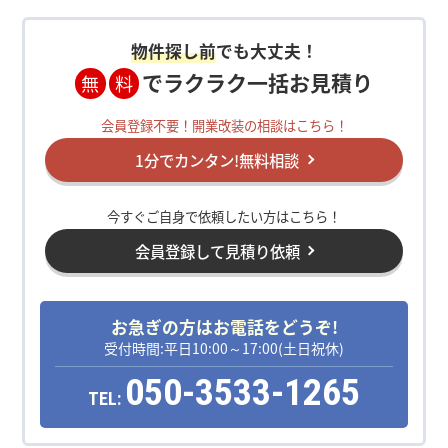
物件探し前
でも大丈夫！
でラクラク一括お見積り
無
料
会員登録不要！開業改装の相談はこちら！
1分でカンタン!無料相談
今すぐご自身で依頼したい方はこちら！
会員登録して見積り依頼
お急ぎの方はお電話をどうぞ!
受付時間:平日10:00～17:00(土日祝休)
050-3533-1265
TEL: