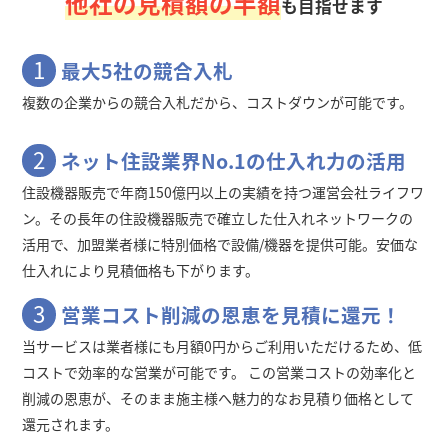
他社の見積額の半額
も目指せます
1
最大5社の競合入札
複数の企業からの競合入札だから、コストダウンが可能です。
2
ネット住設業界No.1の仕入れ力の活用
住設機器販売で年商150億円以上の実績を持つ運営会社ライフワ
ン。その長年の住設機器販売で確立した仕入れネットワークの
活用で、加盟業者様に特別価格で設備/機器を提供可能。安価な
仕入れにより見積価格も下がります。
3
営業コスト削減の恩恵を見積に還元！
当サービスは業者様にも月額0円からご利用いただけるため、低
コストで効率的な営業が可能です。 この営業コストの効率化と
削減の恩恵が、そのまま施主様へ魅力的なお見積り価格として
還元されます。