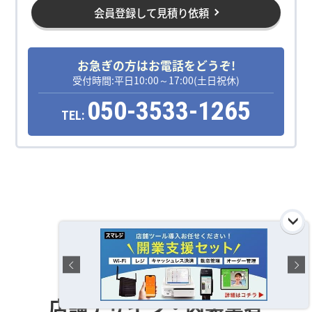
会員登録して見積り依頼
お急ぎの方はお電話をどうぞ!
受付時間:平日10:00～17:00(土日祝休)
050-3533-1265
TEL:
運営おすすめの
店舗デザイン・内装業者