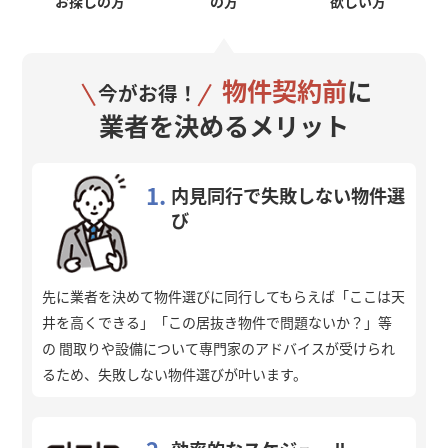
お探しの方
の方
欲しい方
物件契約前
に
今がお得！
業者を決めるメリット
1.
内見同行で失敗しない物件選
び
先に業者を決めて物件選びに同行してもらえば「ここは天
井を高くできる」「この居抜き物件で問題ないか？」等
の 間取りや設備について専門家のアドバイスが受けられ
るため、失敗しない物件選びが叶います。