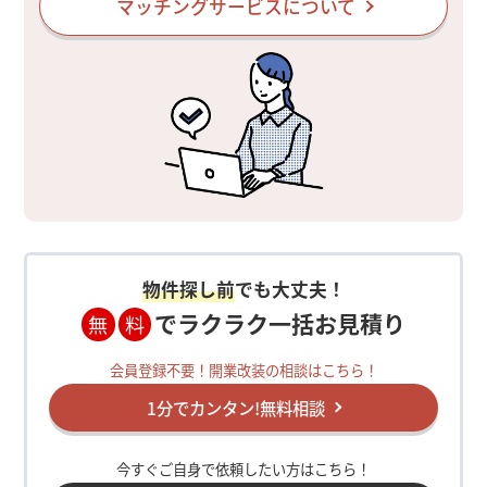
マッチングサービスについて
物件探し前
でも大丈夫！
でラクラク一括お見積り
無
料
会員登録不要！開業改装の相談はこちら！
1分でカンタン!無料相談
今すぐご自身で依頼したい方はこちら！