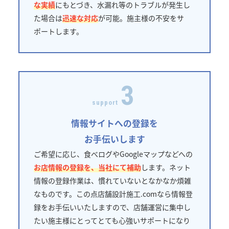
な実績
にもとづき、水漏れ等のトラブルが発生し
た場合は
迅速な対応
が可能。施主様の不安をサ
ポートします。
3
support
情報サイトへの登録を
お手伝いします
ご希望に応じ、食べログやGoogleマップなどへの
お店情報の登録を、当社にて補助
します。ネット
情報の登録作業は、慣れていないとなかなか煩雑
なものです。この点店舗設計施工.comなら情報登
録をお手伝いいたしますので、店舗運営に集中し
たい施主様にとってとても心強いサポートになり