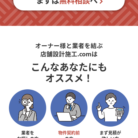
まずは
無料相談
へ
オーナー様と業者を結ぶ
店舗設計施工.comは
こんなあなたにも
オススメ！
業者を
物件契約前
まず見積が