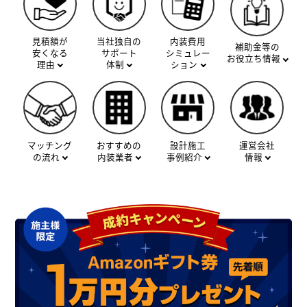
見積額が
当社独自の
内装費用
補助金等の
安くなる
サポート
シミュレー
お役立ち情報
理由
体制
ション
マッチング
おすすめの
設計施工
運営会社
の流れ
内装業者
事例紹介
情報