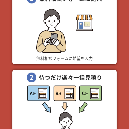
無料相談フォームに希望を入力
2
待つだけ楽々一括見積り