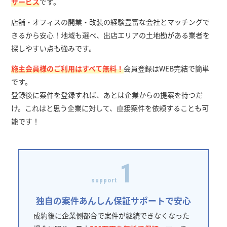
サービス
です。
店舗・オフィスの開業・改装の経験豊富な会社とマッチングで
きるから安心！地域も選べ、出店エリアの土地勘がある業者を
探しやすい点も強みです。
施主会員様のご利用はすべて無料！
会員登録はWEB完結で簡単
です。
登録後に案件を登録すれば、あとは企業からの提案を待つだ
け。これはと思う企業に対して、直接案件を依頼することも可
能です！
1
support
独自の案件あんしん保証サポートで安心
成約後に企業側都合で案件が継続できなくなった