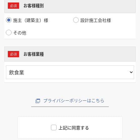
お客様種別
施主（建築主）様
設計施工会社様
その他
お客様業種
プライバシーポリシーはこちら
上記に同意する