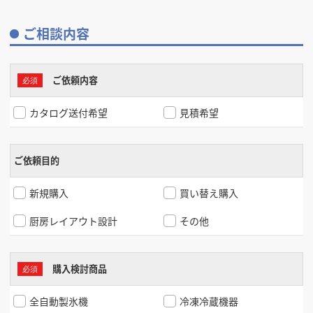
掲載希望のデザイン
設計・施工会社様へ
ご相談内容
店舗開業・改装を
ご検討中の方へ
ご依頼内容
カタログ送付希望
見積希望
ご依頼目的
新規購入
買い替え購入
厨房レイアウト設計
その他
購入検討商品
全自動製氷機
冷凍冷蔵機器