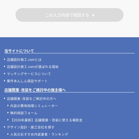
この入力内容で相談する
当サイトについて
店舗設計施工.comとは
店舗設計施工.comが選ばれる理由
マッチングサービスについて
案件あんしん保証サポート
店舗開業･改装をご検討中の施主様へ
店舗開業･改装をご検討中の方へ
内装の費用相場シミュレーター
無料相談フォーム
【2026年最新】店舗開業・改装に使える補助金
デザイン設計・施工会社を探す
人気のおすすめ内装業者・ランキング