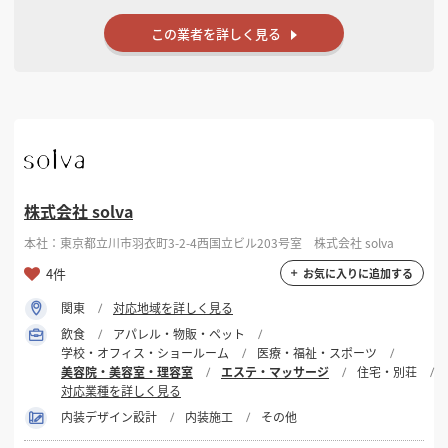
この業者を詳しく見る
株式会社 solva
本社：東京都立川市羽衣町3-2-4西国立ビル203号室 株式会社 solva
4件
お気に入りに追加する
関東
対応地域を詳しく見る
飲食
アパレル・物販・ペット
学校・オフィス・ショールーム
医療・福祉・スポーツ
美容院・美容室・理容室
エステ・マッサージ
住宅・別荘
対応業種を詳しく見る
内装デザイン設計
内装施工
その他