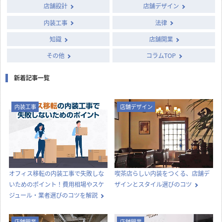
店舗設計
店舗デザイン
内装工事
法律
知識
店舗開業
その他
コラムTOP
新着記事一覧
内装工事
店舗デザイン
オフィス移転の内装工事で失敗しな
喫茶店らしい内装をつくる、店舗デ
いためのポイント！費用相場やスケ
ザインとスタイル選びのコツ
ジュール・業者選びのコツを解説
店舗開業
店舗開業