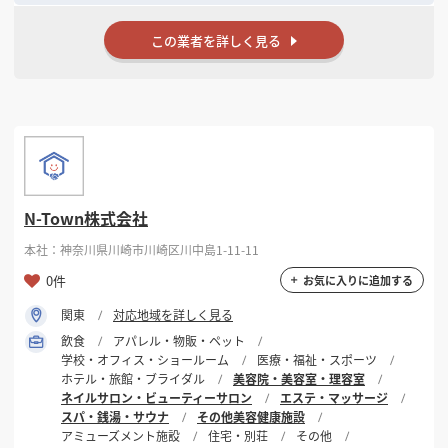
この業者を詳しく見る
N-Town株式会社
本社：神奈川県川崎市川崎区川中島1-11-11
0件
お気に入りに追加する
関東
対応地域を詳しく見る
飲食
アパレル・物販・ペット
学校・オフィス・ショールーム
医療・福祉・スポーツ
ホテル・旅館・ブライダル
美容院・美容室・理容室
ネイルサロン・ビューティーサロン
エステ・マッサージ
スパ・銭湯・サウナ
その他美容健康施設
アミューズメント施設
住宅・別荘
その他