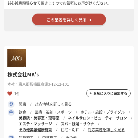
誠心誠意頑張らせて頂きますのでお気軽にお声がけください。
この業者を詳しく見る
株式会社MK’s
本社：東京都板橋区舟渡3-12-12-101
1件
お気に入りに追加する
関東
対応地域を詳しく見る
飲食
医療・福祉・スポーツ
ホテル・旅館・ブライダル
美容院・美容室・理容室
ネイルサロン・ビューティーサロン
エステ・マッサージ
スパ・銭湯・サウナ
その他美容健康施設
住宅・別荘
対応業種を詳しく見る
建築施工
内装施工
その他