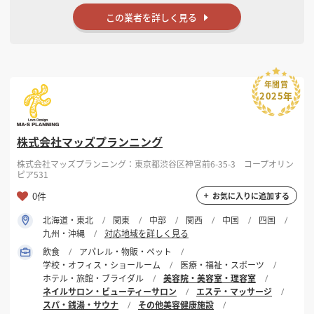
この業者を詳しく見る
年間賞
2025年
株式会社マッズプランニング
株式会社マッズプランニング：東京都渋谷区神宮前6-35-3 コープオリン
ピア531
0件
お気に入りに追加する
北海道・東北
関東
中部
関西
中国
四国
九州・沖縄
対応地域を詳しく見る
飲食
アパレル・物販・ペット
学校・オフィス・ショールーム
医療・福祉・スポーツ
ホテル・旅館・ブライダル
美容院・美容室・理容室
ネイルサロン・ビューティーサロン
エステ・マッサージ
スパ・銭湯・サウナ
その他美容健康施設