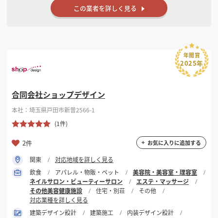
この業者を詳しく見る
年間賞
2025年
合同会社ショップデザイン
本社：埼玉県戸田市新曽2566-1
(1件)
2件
お気に入りに追加する
関東
対応地域を詳しく見る
飲食
アパレル・物販・ペット
美容院・美容室・理容室
ネイルサロン・ビューティーサロン
エステ・マッサージ
その他美容健康施設
住宅・別荘
その他
対応業種を詳しく見る
建築デザイン設計
建築施工
内装デザイン設計