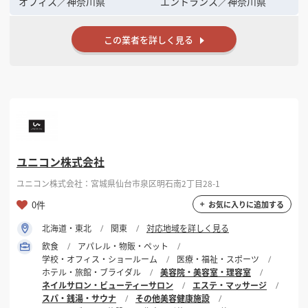
オフィス
／
神奈川県
エントランス
／
神奈川県
この業者を詳しく見る
ユニコン株式会社
ユニコン株式会社：宮城県仙台市泉区明石南2丁目28-1
0件
お気に入りに追加する
北海道・東北
関東
対応地域を詳しく見る
飲食
アパレル・物販・ペット
学校・オフィス・ショールーム
医療・福祉・スポーツ
ホテル・旅館・ブライダル
美容院・美容室・理容室
ネイルサロン・ビューティーサロン
エステ・マッサージ
スパ・銭湯・サウナ
その他美容健康施設