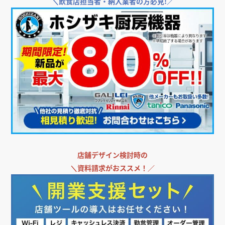
＼
飲食店担当者・納入業者の方必見!／
店舗デザイン検討時の
＼
資料請求がおススメ！／