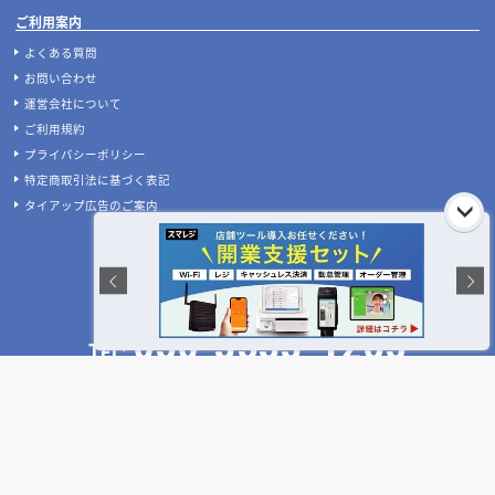
ご利用案内
よくある質問
お問い合わせ
運営会社について
ご利用規約
プライバシーポリシー
特定商取引法に基づく表記
タイアップ広告のご案内
お急ぎの方はお電話をどうぞ!
受付時間:平日10:00～17:00(土日祝休)
050-3533-1265
TEL:
店舗設計施工.com 公式SNS