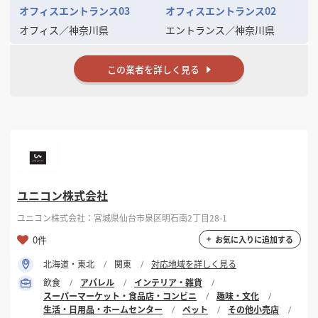
オフィスエントランス03
オフィスエントランス02
オフィス
／
神奈川県
エントランス
／
神奈川県
この業者を詳しく見る
ユニコン株式会社
ユニコン株式会社：宮城県仙台市泉区明石南2丁目28-1
0件
お気に入りに追加する
北海道・東北
関東
対応地域を詳しく見る
飲食
アパレル
インテリア・雑貨
スーパーマーケット・食品店・コンビニ
趣味・文化
生活・日用品・ホームセンター
ペット
その他小売店