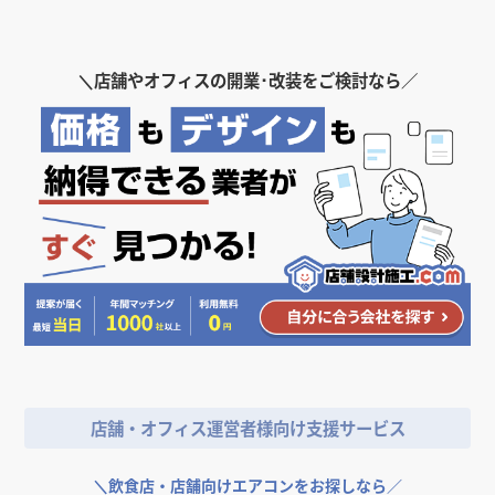
ご縁がございましたら、長くお付き合いできるパートナーとしてお力に
なれれば幸いです。
＼
店舗やオフィスの開業･改装をご検討なら／
どうぞよろしくお願いいたします。
N-Town株式会社
守谷 尚晃
店舗・オフィス運営者様向け支援サービス
＼
飲食店・店舗向けエアコンをお探しなら／