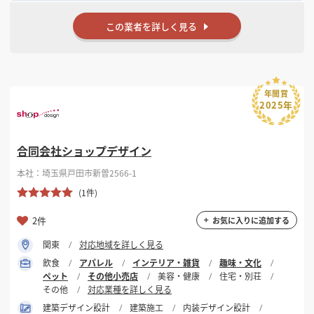
この業者を詳しく見る
年間賞
2025年
合同会社ショップデザイン
本社：埼玉県戸田市新曽2566-1
(1件)
2件
お気に入りに追加する
関東
対応地域を詳しく見る
飲食
アパレル
インテリア・雑貨
趣味・文化
ペット
その他小売店
美容・健康
住宅・別荘
その他
対応業種を詳しく見る
建築デザイン設計
建築施工
内装デザイン設計