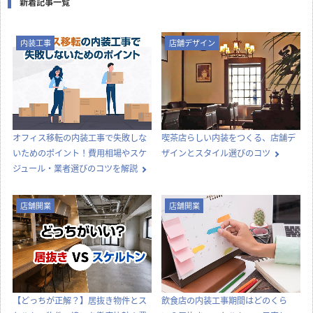
新着記事一覧
内装工事
店舗デザイン
オフィス移転の内装工事で失敗しな
喫茶店らしい内装をつくる、店舗デ
いためのポイント！費用相場やスケ
ザインとスタイル選びのコツ
ジュール・業者選びのコツを解説
店舗開業
店舗開業
【どっちが正解？】居抜き物件とス
飲食店の内装工事期間はどのくら