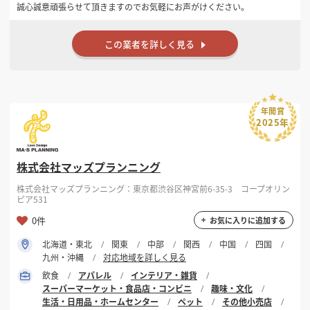
誠心誠意頑張らせて頂きますのでお気軽にお声がけください。
この業者を詳しく見る
年間賞
2025年
株式会社マッズプランニング
株式会社マッズプランニング：東京都渋谷区神宮前6-35-3 コープオリン
ピア531
0件
お気に入りに追加する
北海道・東北
関東
中部
関西
中国
四国
九州・沖縄
対応地域を詳しく見る
飲食
アパレル
インテリア・雑貨
スーパーマーケット・食品店・コンビニ
趣味・文化
生活・日用品・ホームセンター
ペット
その他小売店