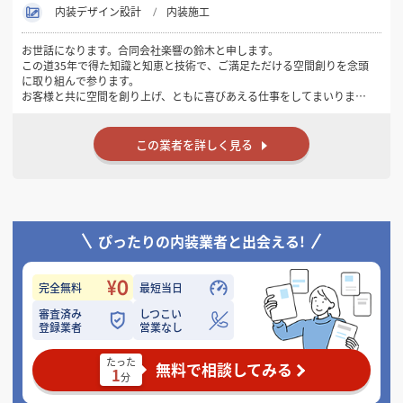
内装デザイン設計
内装施工
お世話になります。合同会社楽響の鈴木と申します。
この道35年で得た知識と知恵と技術で、ご満足ただける空間創りを念頭
に取り組んで参ります。
お客様と共に空間を創り上げ、ともに喜びあえる仕事をしてまいりま
す。
是非、私と共に素晴らしい空間を創り上げましょう。
よろしくお願いいたします。
この業者を詳しく見る
ぴったりの内装業者と出会える!
完全無料
最短当日
審査済み
しつこい
登録業者
営業なし
たった
無料で相談してみる
1
分