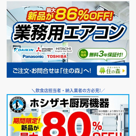
＼
飲食店担当者・納入業者の方必見!／