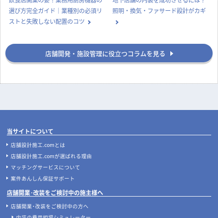
選び方完全ガイド｜業種別の必須リ
照明・換気・ファサード設計がカギ
ストと失敗しない配置のコツ
店舗開発・施設管理に役立つコラムを見る
当サイトについて
店舗設計施工.comとは
店舗設計施工.comが選ばれる理由
マッチングサービスについて
案件あんしん保証サポート
店舗開業･改装をご検討中の施主様へ
店舗開業･改装をご検討中の方へ
内装の費用相場シミュレーター