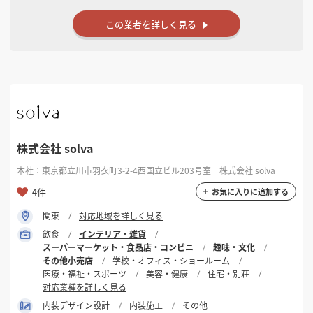
この業者を詳しく見る
株式会社 solva
本社：東京都立川市羽衣町3-2-4西国立ビル203号室 株式会社 solva
4件
お気に入りに追加する
関東
対応地域を詳しく見る
飲食
インテリア・雑貨
スーパーマーケット・食品店・コンビニ
趣味・文化
その他小売店
学校・オフィス・ショールーム
医療・福祉・スポーツ
美容・健康
住宅・別荘
対応業種を詳しく見る
内装デザイン設計
内装施工
その他