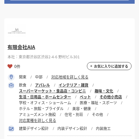
有限会社AIA
本社：東京都渋谷区渋谷2-4-6 野村ビル301
0件
お気に入りに追加する
関東
中部
対応地域を詳しく見る
飲食
アパレル
インテリア・雑貨
スーパーマーケット・食品店・コンビニ
趣味・文化
生活・日用品・ホームセンター
ペット
その他小売店
学校・オフィス・ショールーム
医療・福祉・スポーツ
ホテル・旅館・ブライダル
美容・健康
アミューズメント施設
住宅・別荘
その他
対応業種を詳しく見る
建築デザイン設計
内装デザイン設計
内装施工