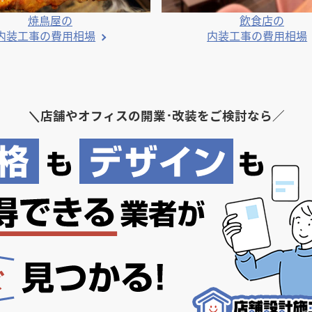
焼鳥屋の
飲食店の
内装工事の費用相場
内装工事の費用相場
＼
店舗やオフィスの開業･改装をご検討なら／