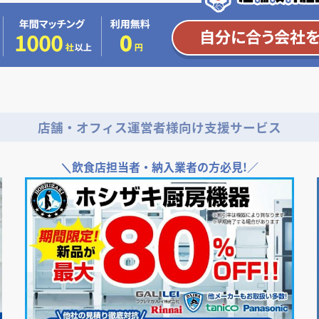
店舗・オフィス運営者様向け支援サービス
＼
飲食店担当者・納入業者の方必見!／