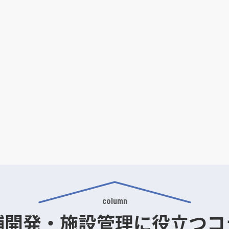
column
舗開発・施設管理に
役立つコ