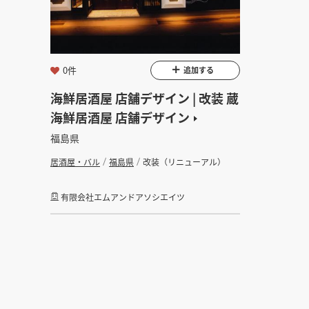
金額
会員ログ
坪数
0件
追加する
海鮮居酒屋 店舗デザイン | 改装 蔵
フリーワード
海鮮居酒屋 店舗デザイン
福島県
居酒屋・バル
福島県
改装（リニューアル）
有限会社エムアンドアソシエイツ