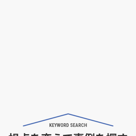
インすると検索できます。
坪 ～
検索する
KEYWORD SEARCH