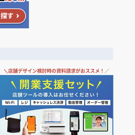
＼
店舗デザイン検討時の
資料請求がおススメ！／