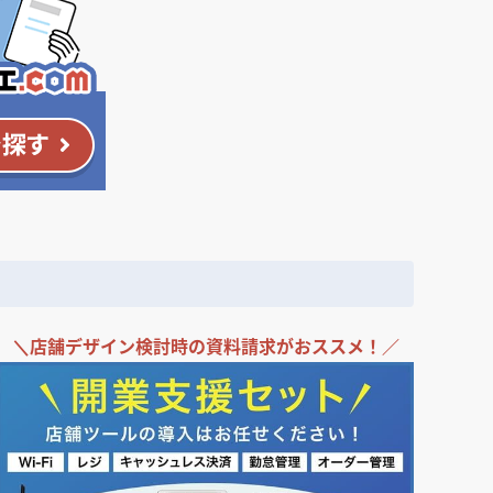
＼
店舗デザイン検討時の
資料請求がおススメ！／