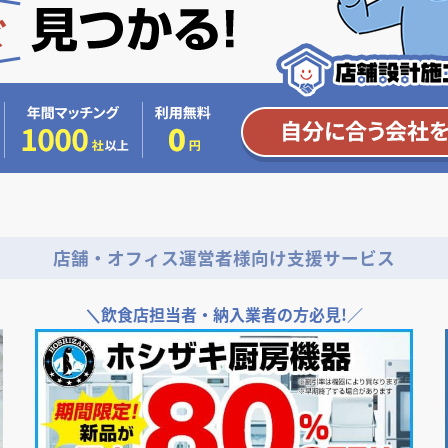
店舗・オフィス運営者様向け支援サービス
＼
飲食店担当者・納入業者の方必見!／