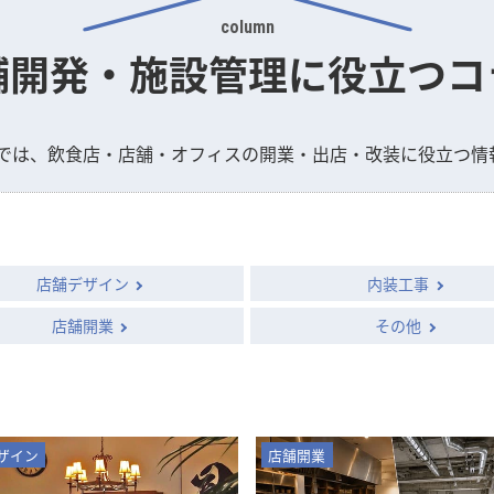
column
舗開発・施設管理に
役立つコ
omでは、飲食店・店舗・オフィスの開業・出店・改装に役立つ情
店舗デザイン
内装工事
店舗開業
その他
ザイン
店舗開業