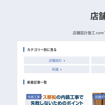
店
店舗設計施工.c
カテゴリー別に見る
店舗設計
知識
新着記事一覧
内装工事
店舗デ