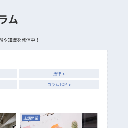
ラム
報や知識を発信中！
法律
コラムTOP
店舗開業