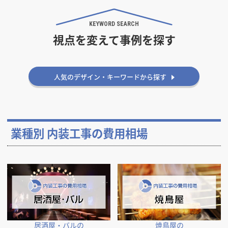
坪 ～
坪
KEYWORD SEARCH
視点を変えて事例を探す
フリーワード
人気のデザイン・キーワードから探す
検索する
業種別 内装工事の費用相場
居酒屋・バルの
焼鳥屋の