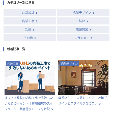
カテゴリー別に見る
店舗設計
店舗デザイン
内装工事
法律
知識
店舗開業
その他
コラムTOP
新着記事一覧
内装工事
店舗デザイン
オフィス移転の内装工事で失敗しな
喫茶店らしい内装をつくる、店舗デ
いためのポイント！費用相場やスケ
ザインとスタイル選びのコツ
ジュール・業者選びのコツを解説