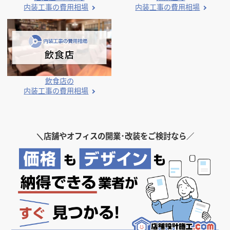
内装工事の費用相場
内装工事の費用相場
飲食店の
内装工事の費用相場
＼
店舗やオフィスの開業･改装をご検討なら／