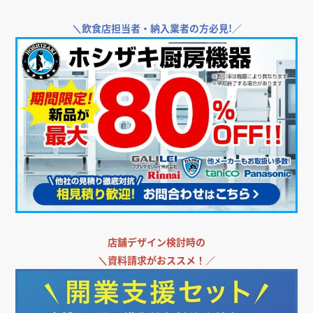
＼
飲食店担当者・納入業者の方必見!／
店舗デザイン検討時の
＼
資料請求がおススメ！／