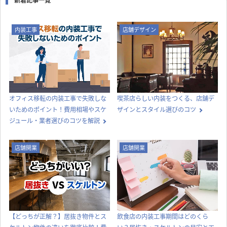
内装工事
店舗デザイン
オフィス移転の内装工事で失敗しな
喫茶店らしい内装をつくる、店舗デ
いためのポイント！費用相場やスケ
ザインとスタイル選びのコツ
ジュール・業者選びのコツを解説
店舗開業
店舗開業
【どっちが正解？】居抜き物件とス
飲食店の内装工事期間はどのくら