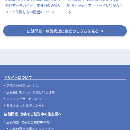
選び方完全ガイド｜業種別の必須リ
照明・換気・ファサード設計がカギ
ストと失敗しない配置のコツ
店舗開発・施設管理に役立つコラムを見る
当サイトについて
店舗設計施工.comとは
店舗設計施工.comが選ばれる理由
マッチングサービスについて
案件あんしん保証サポート
店舗開業･改装をご検討中の施主様へ
店舗開業･改装をご検討中の方へ
内装の費用相場シミュレーター