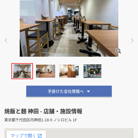
掲載希望のデザイン
設計・施工会社様へ
店舗開業・改装を
ご検討中の方へ
手掛けた会社情報へ
焼飯と麺 神田 - 店舗・施設情報
東京都千代田区内神田1-18-9 ノシロビル 1F