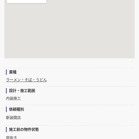
業種
ラーメン・そば・うどん
設計・施工範囲
内装施工
依頼種別
新装開店
施工前の物件状態
居抜き