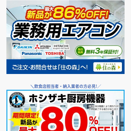
＼
飲食店担当者・納入業者の方必見!／