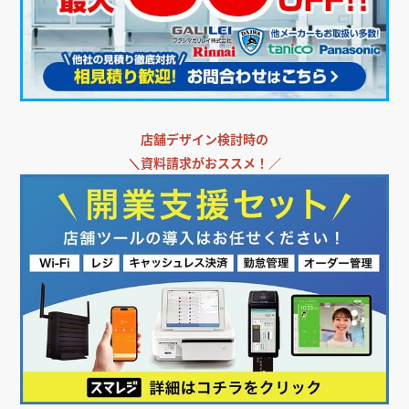
店舗デザイン検討時の
＼
資料請求がおススメ！／