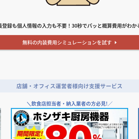
員登録も個人情報の入力も不要！
30秒でパッと概算費用がわか
無料
の内装費用
シミュレーションを試す
店舗・オフィス運営者様向け支援サービス
＼
飲食店担当者・納入業者の方必見!／