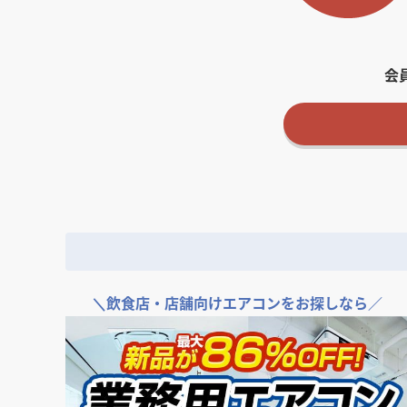
会
＼
飲食店・店舗向けエアコンをお探しなら／