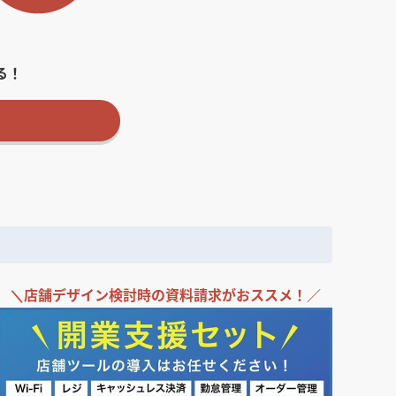
る！
＼
店舗デザイン検討時の
資料請求がおススメ！／