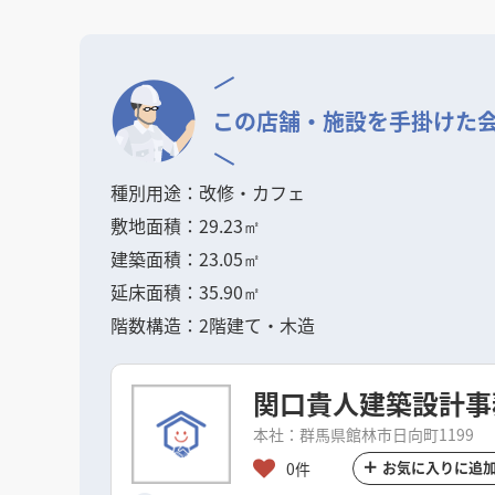
この店舗・施設を
手掛けた
種別用途：改修・カフェ
敷地面積：29.23㎡
建築面積：23.05㎡
延床面積：35.90㎡
階数構造：2階建て・木造
関口貴人建築設計事務所
本社：群馬県館林市日向町1199
お気に入りに追
0件