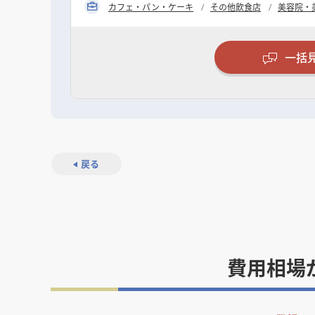
カフェ・パン・ケーキ
その他飲食店
美容院・
一括
戻る
費用相場