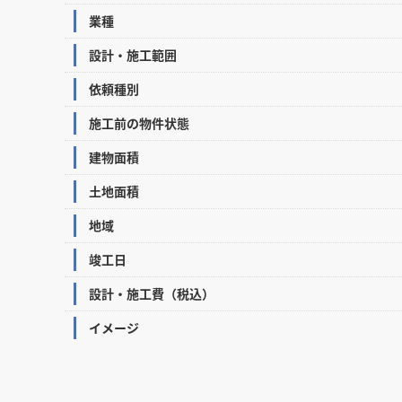
業種
設計・施工範囲
依頼種別
施工前の物件状態
建物面積
土地面積
地域
竣工日
設計・施工費（税込）
イメージ