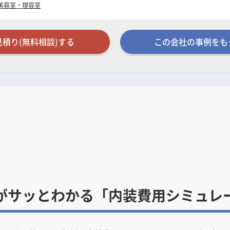
美容室・理容室
見積り(無料相談)する
この会社の事例をも
がサッとわかる「内装費用シミュレ