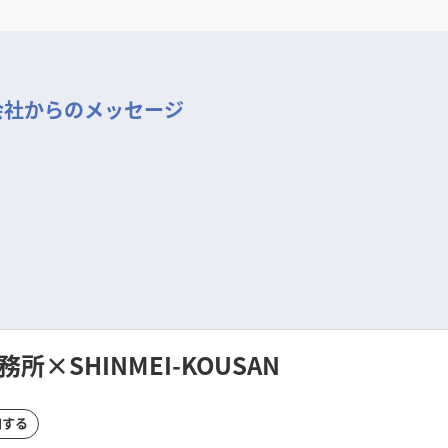
会社からのメッセージ
×SHINMEI-KOUSAN
加する