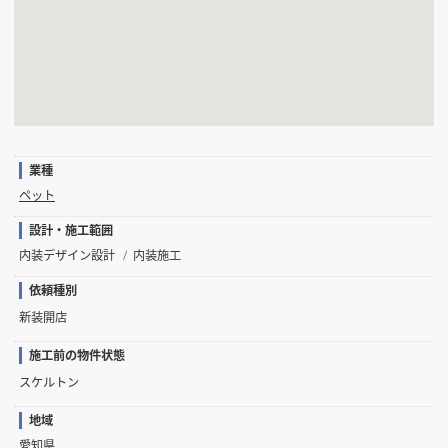
業種
ペット
設計・施工範囲
内装デザイン設計
内装施工
依頼種別
新装開店
施工前の物件状態
スケルトン
地域
愛知県