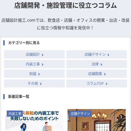
店舗開発・施設管理に
役立つコラム
店舗設計施工.comでは、飲食店・店舗・オフィスの開業・出店・改装
に役立つ情報や知識を発信中！
カテゴリー別に見る
店舗設計
店舗デザイン
内装工事
法律
知識
店舗開業
その他
コラムTOP
新着記事一覧
内装工事
店舗デザイン