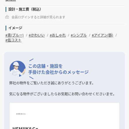
設計・施工費（税込）
会員ログインすると詳細が見られます
イメージ
#青(ブルー)
#かわいい
#おしゃれ
#シンプル
#アイアン(鉄)
#低コスト
この店舗・施設を
手掛けた会社からのメッセージ
弊社の物件をご覧いただき誠にありがとうございます。
気になる物件がございましたらお気軽にお問い合わせくださいませ。
HEMIIK&Co.