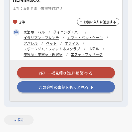
本社：愛知県瀬戸市窯神町37-3
2件
お気に入りに追加する
居酒屋・バル
ダイニング・バー
イタリアン・フレンチ
カフェ・パン・ケーキ
アパレル
ペット
オフィス
スポーツジム・フィットネスクラブ
ホテル
美容院・美容室・理容室
エステ・マッサージ
一括見積り(無料相談)する
この会社の事例をもっと見る
戻る