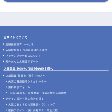
当サイトについて
店舗設計施工.comとは
店舗設計施工.comが選ばれる理由
マッチングサービスについて
案件あんしん保証サポート
店舗開業･改装をご検討中の施主様へ
店舗開業･改装をご検討中の方へ
内装の費用相場シミュレーター
無料相談フォーム
【2026年最新】店舗開業・改装に使える補助金
デザイン設計・施工会社を探す
人気のおすすめ内装業者・ランキング
店舗デザイン・設計会社のテーマ別比較