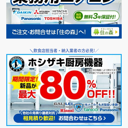
＼
飲食店担当者・納入業者の方必見!／