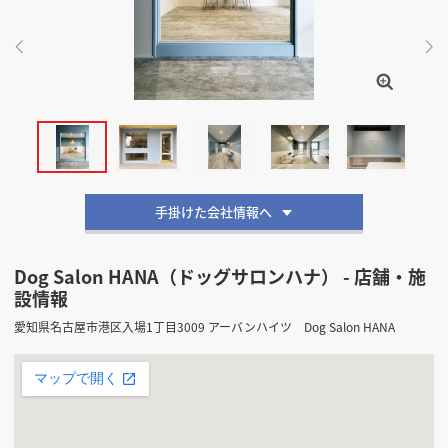
掲載希望のデザイン
設計・施工会社様へ
店舗開業・改装を
ご検討中の方へ
手掛けた会社情報へ
Dog Salon HANA（ドッグサロンハナ） - 店舗・施
設情報
愛知県名古屋市港区入場1丁目3009 アーバンハイツ Dog Salon HANA