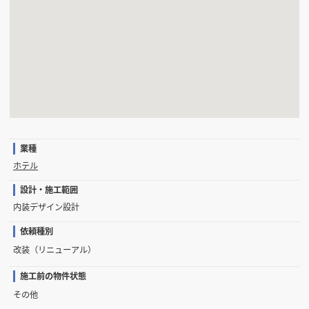
業種
ホテル
設計・施工範囲
内装デザイン設計
依頼種別
改装（リニューアル）
施工前の物件状態
その他