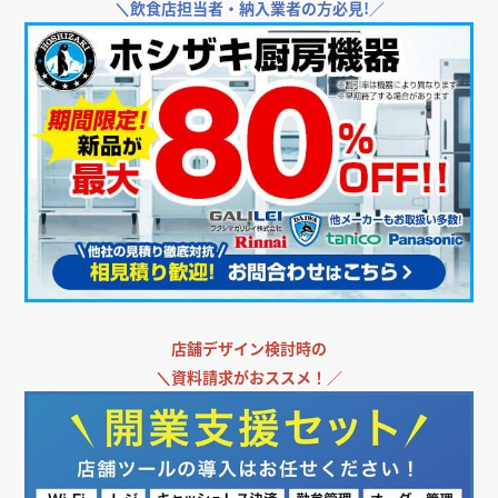
＼
飲食店担当者・納入業者の方必見!／
店舗デザイン検討時の
＼
資料請求がおススメ！／