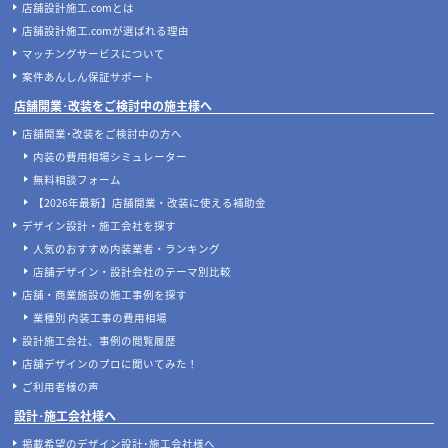
店舗設計施工.comとは
店舗設計施工.comが選ばれる理由
マッチングサービスについて
案件あんしん保証サポート
店舗開業･改装をご検討中の施主様へ
店舗開業･改装をご検討中の方へ
内装の費用相場シミュレーター
無料相談フォーム
【2026年最新】店舗開業・改装に使える補助金
デザイン設計・施工会社を探す
人気のおすすめ内装業者・ランキング
店舗デザイン・設計会社のテーマ別比較
店舗・商業施設の施工事例を探す
業種別 内装工事の費用相場
設計施工会社、事例の閲覧履歴
店舗デザインのプロに聞いてみた！
ご利用者様の声
設計･施工会社様へ
掲載希望のデザイン設計･施工会社様へ