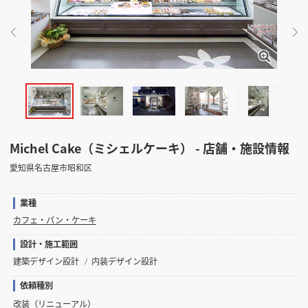
掲載希望のデザイン
設計・施工会社様へ
店舗開業・改装を
ご検討中の方へ
Michel Cake（ミシェルケーキ） - 店舗・施設情報
愛知県名古屋市昭和区
業種
カフェ・パン・ケーキ
設計・施工範囲
建築デザイン設計
内装デザイン設計
依頼種別
改装（リニューアル）