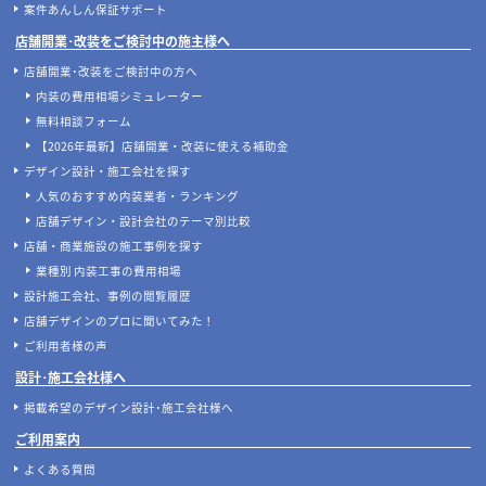
案件あんしん保証サポート
店舗開業･改装をご検討中の施主様へ
店舗開業･改装をご検討中の方へ
内装の費用相場シミュレーター
無料相談フォーム
【2026年最新】店舗開業・改装に使える補助金
デザイン設計・施工会社を探す
人気のおすすめ内装業者・ランキング
店舗デザイン・設計会社のテーマ別比較
店舗・商業施設の施工事例を探す
業種別 内装工事の費用相場
設計施工会社、事例の閲覧履歴
店舗デザインのプロに聞いてみた！
ご利用者様の声
設計･施工会社様へ
掲載希望のデザイン設計･施工会社様へ
ご利用案内
よくある質問