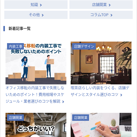
知識
店舗開業
その他
コラムTOP
新着記事一覧
内装工事
店舗デザイン
オフィス移転の内装工事で失敗しな
喫茶店らしい内装をつくる、店舗デ
いためのポイント！費用相場やスケ
ザインとスタイル選びのコツ
ジュール・業者選びのコツを解説
店舗開業
店舗開業