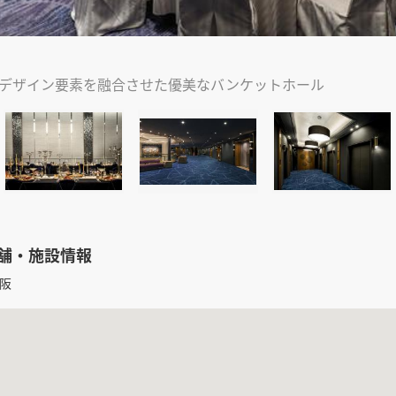
デザイン要素を融合させた優美なバンケットホール
店舗・施設情報
阪