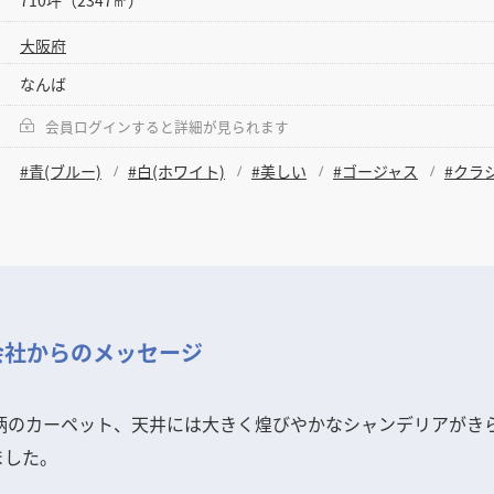
大阪府
なんば
会員ログインすると詳細が見られます
#青(ブルー)
#白(ホワイト)
#美しい
#ゴージャス
#クラ
会社からのメッセージ
ト柄のカーペット、天井には大きく煌びやかなシャンデリアがき
ました。