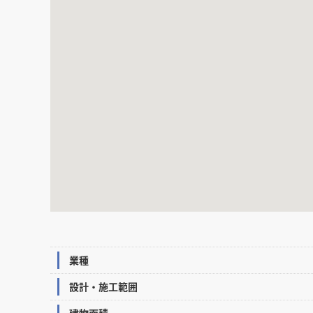
業種
設計・施工範囲
建物面積