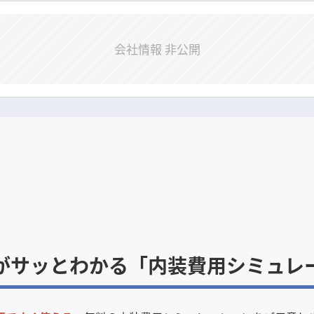
会社情報 非公開
がサッとわかる「内装費用シミュレ