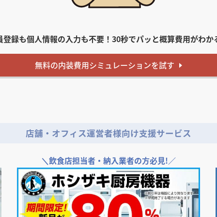
員登録も個人情報の入力も不要！
30秒でパッと概算費用がわか
無料
の内装費用
シミュレーションを試す
店舗・オフィス運営者様向け支援サービス
＼
飲食店担当者・納入業者の方必見!／