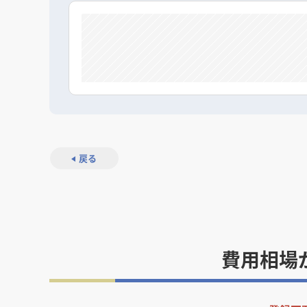
戻る
費用相場