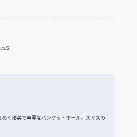
シック
らめく優美で華麗なバンケットホール。スイスの