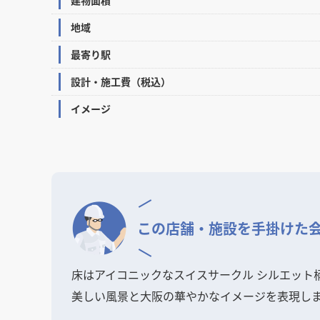
地域
最寄り駅
設計・施工費（税込）
イメージ
この店舗・施設を
手掛けた
床はアイコニックなスイスサークル シルエッ
美しい風景と大阪の華やかなイメージを表現し