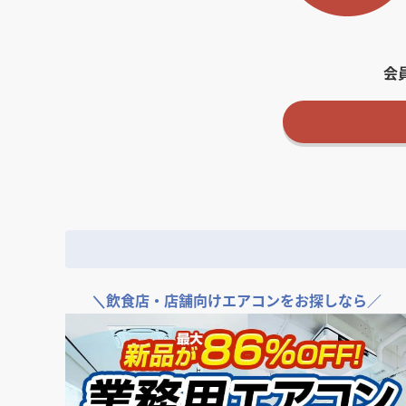
会
＼
飲食店・店舗向けエアコンをお探しなら／