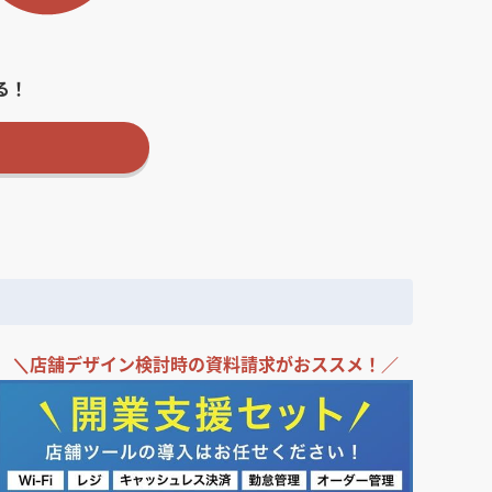
る！
＼
店舗デザイン検討時の
資料請求がおススメ！／