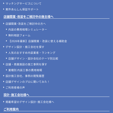
マッチングサービスについて
案件あんしん保証サポート
店舗開業･改装をご検討中の施主様へ
店舗開業･改装をご検討中の方へ
内装の費用相場シミュレーター
無料相談フォーム
【2026年最新】店舗開業・改装に使える補助金
デザイン設計・施工会社を探す
人気のおすすめ内装業者・ランキング
店舗デザイン・設計会社のテーマ別比較
店舗・商業施設の施工事例を探す
業種別 内装工事の費用相場
設計施工会社、事例の閲覧履歴
店舗デザインのプロに聞いてみた！
ご利用者様の声
設計･施工会社様へ
掲載希望のデザイン設計･施工会社様へ
ご利用案内