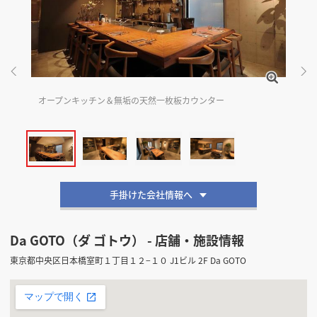
掲載希望のデザイン
設計・施工会社様へ
店舗開業・改装を
ご検討中の方へ
オープンキッチン＆無垢の天然一枚板カウンター
手掛けた会社情報へ
Da GOTO（ダ ゴトウ） - 店舗・施設情報
東京都中央区日本橋室町１丁目１２−１０ J1ビル 2F Da GOTO