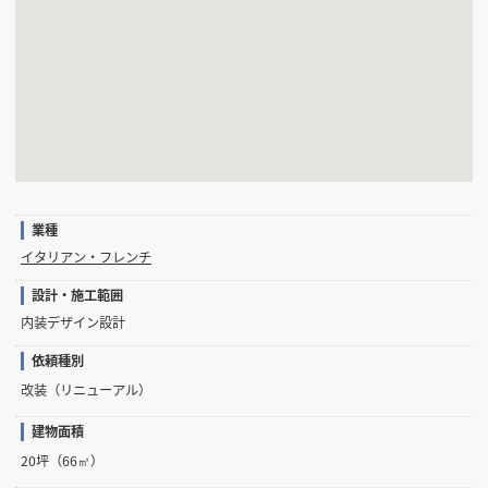
業種
イタリアン・フレンチ
設計・施工範囲
内装デザイン設計
依頼種別
改装（リニューアル）
建物面積
20坪（66㎡）