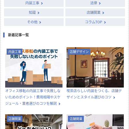
内装工事
法律
知識
店舗開業
その他
コラムTOP
新着記事一覧
内装工事
店舗デザイン
オフィス移転の内装工事で失敗しな
喫茶店らしい内装をつくる、店舗デ
いためのポイント！費用相場やスケ
ザインとスタイル選びのコツ
ジュール・業者選びのコツを解説
店舗開業
店舗開業