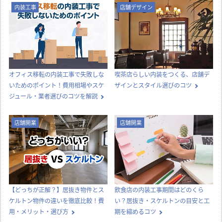
内装工事
店舗デザイン
オフィス移転の内装工事で失敗しな
喫茶店らしい内装をつくる、店舗デ
いためのポイント！費用相場やスケ
ザインとスタイル選びのコツ
ジュール・業者選びのコツを解説
店舗開業
店舗開業
【どっちが正解？】居抜き物件とス
飲食店の内装工事期間はどのくら
ケルトン物件の違いを徹底比較！費
い？居抜き・スケルトンの目安と工
用・メリット・選び方
期を縮めるコツ