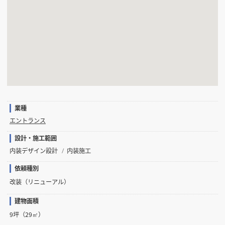
業種
エントランス
設計・施工範囲
内装デザイン設計
内装施工
依頼種別
改装（リニューアル）
建物面積
9坪（29㎡）