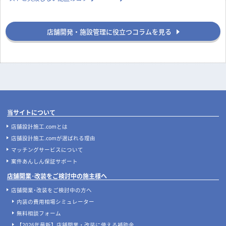
店舗開発・施設管理に役立つコラムを見る
当サイトについて
店舗設計施工.comとは
店舗設計施工.comが選ばれる理由
マッチングサービスについて
案件あんしん保証サポート
店舗開業･改装をご検討中の施主様へ
店舗開業･改装をご検討中の方へ
内装の費用相場シミュレーター
無料相談フォーム
【2026年最新】店舗開業・改装に使える補助金