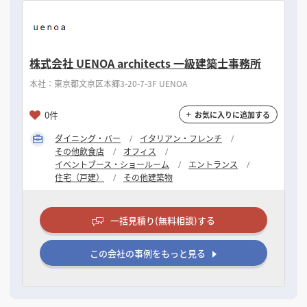
株式会社 UENOA architects 一級建築士事務所
本社：東京都文京区本郷3-20-7-3F UENOA
0件
お気に入りに追加する
ダイニング・バー
イタリアン・フレンチ
その他飲食店
オフィス
イベントブース・ショールーム
エントランス
住宅（戸建）
その他建築物
一括見積り(無料相談)する
この会社の事例をもっと見る