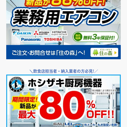
＼
飲食店担当者・納入業者の方必見!／