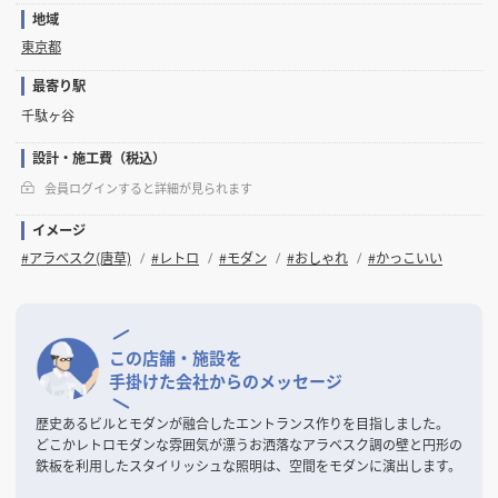
地域
東京都
最寄り駅
千駄ヶ谷
設計・施工費（税込）
会員ログインすると詳細が見られます
イメージ
#アラベスク(唐草)
#レトロ
#モダン
#おしゃれ
#かっこいい
この店舗・施設を
手掛けた会社からのメッセージ
歴史あるビルとモダンが融合したエントランス作りを目指しました。
どこかレトロモダンな雰囲気が漂うお洒落なアラベスク調の壁と円形の
鉄板を利用したスタイリッシュな照明は、空間をモダンに演出します。