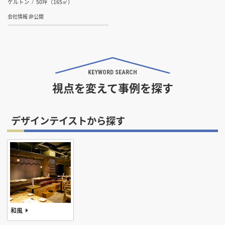
ケルトン
50坪（165㎡）
会社情報 非公開
KEYWORD SEARCH
視点を変えて事例を探す
デザインテイストから探す
和風