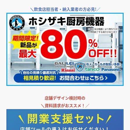
＼
飲食店担当者・納入業者の方必見!／
店舗デザイン検討時の
＼
資料請求がおススメ！／