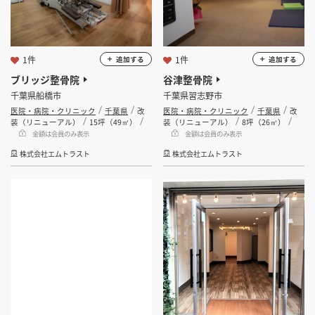
1件
1件
追加する
追加する
ブリッジ整骨院
谷津整骨院
千葉県船橋市
千葉県習志野市
医院・病院・クリニック
千葉県
改
医院・病院・クリニック
千葉県
改
装（リニューアル）
15坪（49㎡）
装（リニューアル）
8坪（26㎡）
金額は会員のみ表示
金額は会員のみ表示
株式会社エムトラスト
株式会社エムトラスト