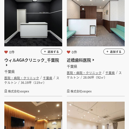
0件
0件
追加する
追加する
ウィルAGAクリニック_千葉院
近橋歯科医院
千葉県
千葉県
医院・病院・クリニック
千葉県
ス
ケルトン
28.06坪（92㎡）
医院・病院・クリニック
千葉県
ス
ケルトン
36.19坪（119㎡）
株式会社vaspex
株式会社vaspex