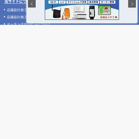
当サイトについて
店舗設計施工.comとは
店舗設計施工.comが選ばれる理由
マッチングサービスについて
案件あんしん保証サポート
店舗開業･改装をご検討中の施主様へ
店舗開業･改装をご検討中の方へ
内装の費用相場シミュレーター
無料相談フォーム
【2026年最新】店舗開業・改装に使える補助金
デザイン設計・施工会社を探す
人気のおすすめ内装業者・ランキング
店舗デザイン・設計会社のテーマ別比較
店舗・商業施設の施工事例を探す
業種別 内装工事の費用相場
設計施工会社、事例の閲覧履歴
店舗デザインのプロに聞いてみた！
ご利用者様の声
設計･施工会社様へ