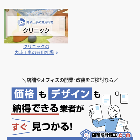
クリニックの
内装工事の費用相場
＼
店舗やオフィスの開業･改装をご検討なら／