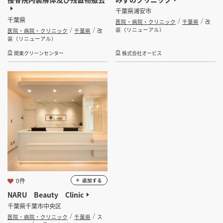
千葉県浦安市
千葉県
医院・病院・クリニック
千葉県
改
装（リニューアル）
医院・病院・クリニック
千葉県
改
装（リニューアル）
関東クリーンセンター
株式会社オービス
0件
追加する
NARU Beauty Clinic
千葉県千葉市中央区
医院・病院・クリニック
千葉県
ス