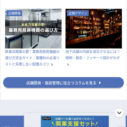
店舗開業
店舗デザイン
飲食店開業の要！業務用厨房機器の
地下店舗の内装を成功させるには？
選び方完全ガイド｜業種別の必須リ
照明・換気・ファサード設計がカギ
ストと失敗しない配置のコツ
店舗開発・施設管理に役立つコラムを見る