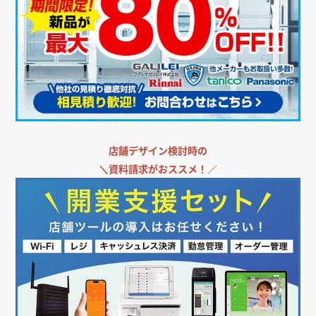
＼
飲食店担当者・納入業者の方必見!／