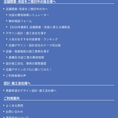
当サイトについて
店舗設計施工.comとは
店舗設計施工.comが選ばれる理由
マッチングサービスについて
案件あんしん保証サポート
店舗開業･改装をご検討中の施主様へ
店舗開業･改装をご検討中の方へ
内装の費用相場シミュレーター
無料相談フォーム
【2026年最新】店舗開業・改装に使える補助金
デザイン設計・施工会社を探す
人気のおすすめ内装業者・ランキング
店舗デザイン・設計会社のテーマ別比較
店舗・商業施設の施工事例を探す