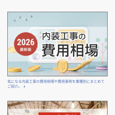
エリア・業種などのテーマ別に独自集計したランキングを公
開しています。