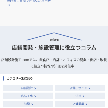
国や自治体が実施する補助金・助成金の概要と申請のポイン
トをまとめました。
店舗デザインのお悩みや疑問を
専門家に質問できるQ&A掲示板
column
店舗開発・施設管理に
役立つコラム