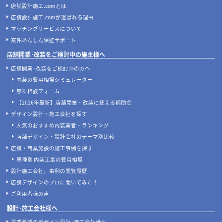
店舗設計施工.comとは
店舗設計施工.comが選ばれる理由
マッチングサービスについて
案件あんしん保証サポート
店舗開業･改装をご検討中の施主様へ
店舗開業･改装をご検討中の方へ
内装の費用相場シミュレーター
無料相談フォーム
【2026年最新】店舗開業・改装に使える補助金
デザイン設計・施工会社を探す
人気のおすすめ内装業者・ランキング
店舗デザイン・設計会社のテーマ別比較
店舗・商業施設の施工事例を探す
業種別 内装工事の費用相場
設計施工会社、事例の閲覧履歴
店舗デザインのプロに聞いてみた！
ご利用者様の声
設計･施工会社様へ
掲載希望のデザイン設計･施工会社様へ