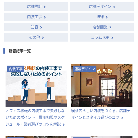
店舗設計
店舗デザイン
内装工事
法律
知識
店舗開業
その他
コラムTOP
新着記事一覧
内装工事
店舗デザイン
オフィス移転の内装工事で失敗しな
喫茶店らしい内装をつくる、店舗デ
いためのポイント！費用相場やスケ
ザインとスタイル選びのコツ
ジュール・業者選びのコツを解説