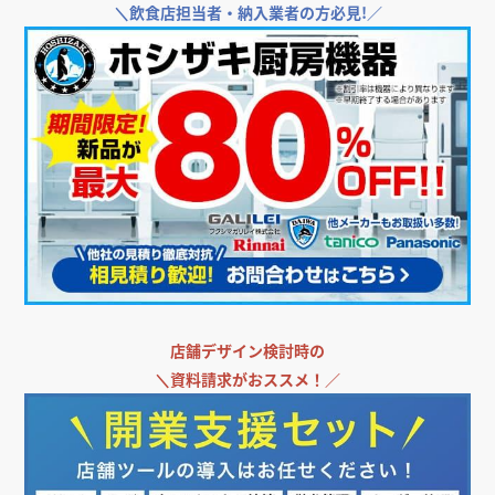
＼
飲食店担当者・納入業者の方必見!／
店舗デザイン検討時の
＼
資料請求がおススメ！／